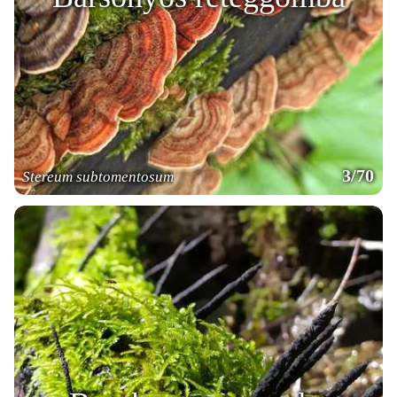
3/70
Stereum subtomentosum