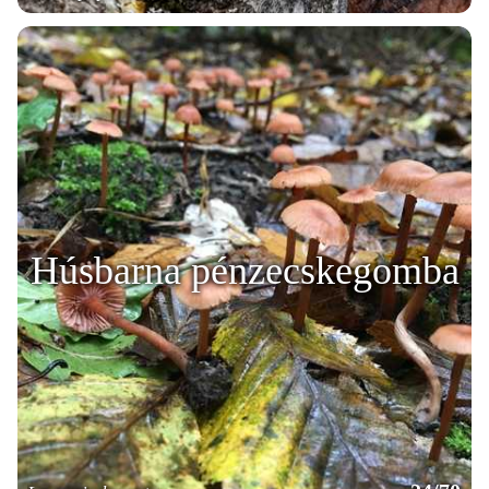
Húsbarna pénzecskegomba