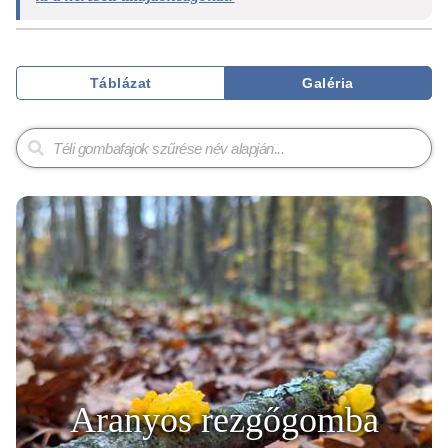
Táblázat
Galéria
Aranyos rezgőgomba