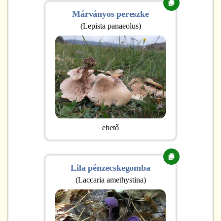
Márványos pereszke
(
Lepista panaeolus
)
ehető
Lila pénzecskegomba
(
Laccaria amethystina
)