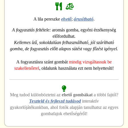
A lila pereszke
ehető
;
árusítható
.
A fogyasztás feltétele:
aromás gomba, egyéni érzékenység
előfordulhat.
Kellemes ízű, sokoldalúan felhasználható, jól szárítható
gomba, de fogyasztás előtt alapos sütést vagy főzést igényel.
A fogyasztásra szánt gombát
mindig vizsgáltassuk be
szakellenőrrel
, oldalunk használata ezt nem helyettesíti!
Meg tudod különböztetni
az
ehető
gombákat
a többi fajtól?
Teszteld és fejleszd tudásod
interaktív
gyakorlójátékunkban, ahol fotók alapján tanulhatsz az egyes
gombafajok ehetőségéről!