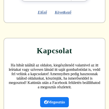
Előző
Következő
Kapcsolat
Ha hibát találtál az oldalon, kiegészítenéd valamivel az itt
leírtakat vagy szívesen látnád itt saját gombafotódat is, vedd
fel velünk a kapcsolatot! Amennyiben pedig hasznosnak
találod oldalunkat, köszönjük, ha ismerőseiddel is
megosztod! Kattintás után a Facebook felületén beállíthatod
a megosztás részleteit.
Megosztás