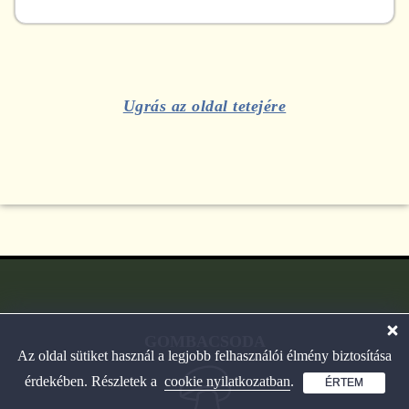
Ugrás az oldal tetejére
GOMBACSODA
Az oldal sütiket használ a legjobb felhasználói élmény biztosítása
érdekében. Részletek a
cookie nyilatkozatban
.
ÉRTEM