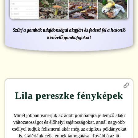
Szűrj a gombák tulajdonságai alapján és fedezd fel a hasonló
kinézetű gombafajokat!
Lila pereszke
fényképek
Minél jobban ismerjük az adott gombafajra jellemző alaki
változatosságot és élőhelyi sajátosságokat, annál nagyobb
eséllyel tudjuk felismerni akár még az atipikus példányokat
is. Galériánk célja ennek támogatása. Továbbá az itt