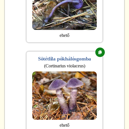
ehető
Sötétlila pókhálósgomba
(
Cortinarius violaceus
)
ehető