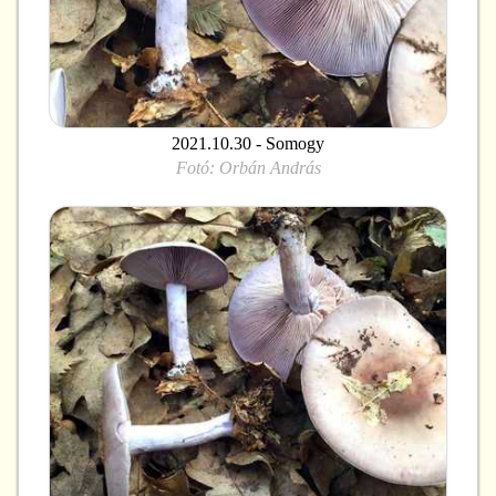
2021.10.30 - Somogy
Fotó:
Orbán András