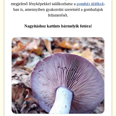
megjelenő fényképekkel találkozhatsz a
gombás játékok
-
ban is, amennyiben gyakorolni szeretnéd a gombafajok
felismerését.
Nagyításhoz kattints bármelyik fotóra!