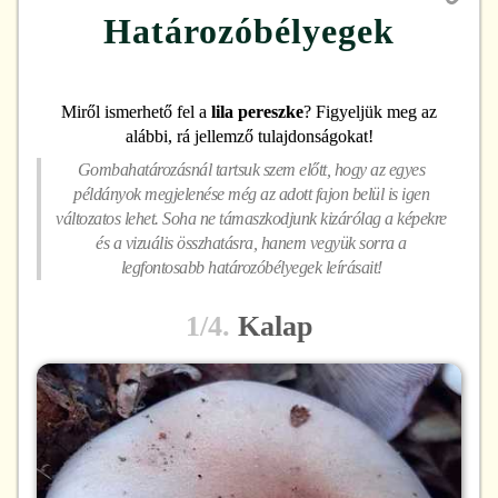
Határozóbélyegek
Miről ismerhető fel
a
lila pereszke
? Figyeljük meg az
alábbi, rá jellemző tulajdonságokat!
Gombahatározásnál tartsuk szem előtt, hogy az egyes
példányok megjelenése még az adott fajon belül is igen
változatos lehet. Soha ne támaszkodjunk kizárólag a képekre
és a vizuális összhatásra, hanem vegyük sorra a
legfontosabb határozóbélyegek leírásait!
1/4.
Kalap