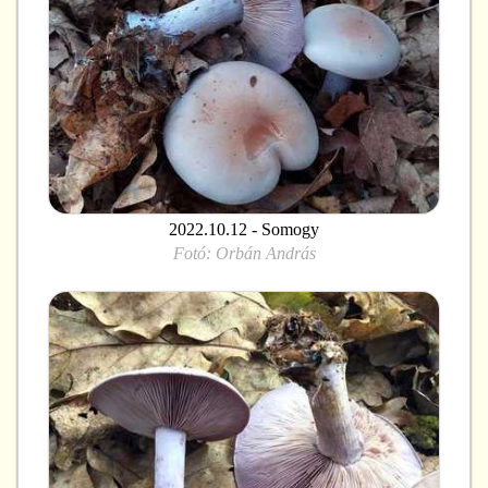
2022.10.12 - Somogy
Fotó:
Orbán András