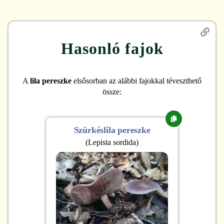
Hasonló fajok
A
lila pereszke
elsősorban az alábbi fajokkal téveszthető
össze:
Szürkéslila pereszke
(
Lepista sordida
)