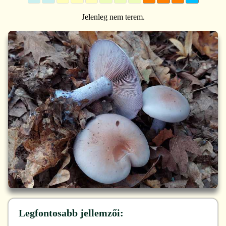
Jelenleg nem terem.
Legfontosabb jellemzői: