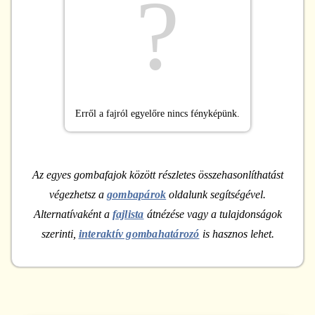
?
Erről a fajról egyelőre nincs fényképünk.
Az egyes gombafajok között részletes összehasonlíthatást
végezhetsz a
gombapárok
oldalunk segítségével.
Alternatívaként a
fajlista
átnézése vagy a tulajdonságok
szerinti,
interaktív gombahatározó
is hasznos lehet.