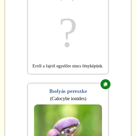
?
Erről a fajról egyelőre nincs fényképünk.
Ibolyás pereszke
(
Calocybe ionides
)