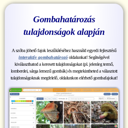
Gombahatározás
tulajdonságok alapján
A szóba jöhető fajok leszűkítéséhez használd egyedi fejlesztésű
interaktív gombahatározó
oldalunkat! Segítségével
kiválaszthatod a keresett tulajdonságokat (pl. jelenleg termő,
lomberdei, sárga lemezű gombák) és megtekintheted a választott
tulajdonságoknak megfelelő, oldalunkon elérhető gombafajokat!