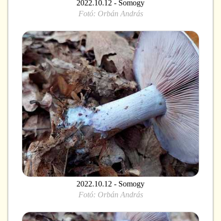
2022.10.12 - Somogy
Fotó:
Orbán András
2022.10.12 - Somogy
Fotó:
Orbán András