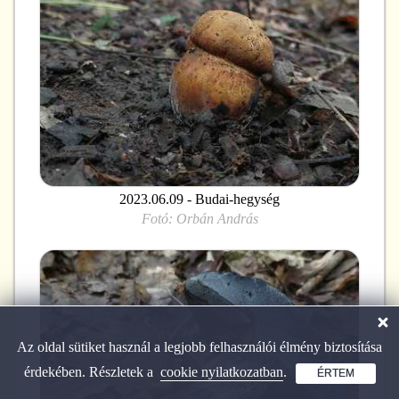
2023.06.09 - Budai-hegység
Fotó:
Orbán András
Az oldal sütiket használ a legjobb felhasználói élmény biztosítása
érdekében. Részletek a
cookie nyilatkozatban
.
ÉRTEM