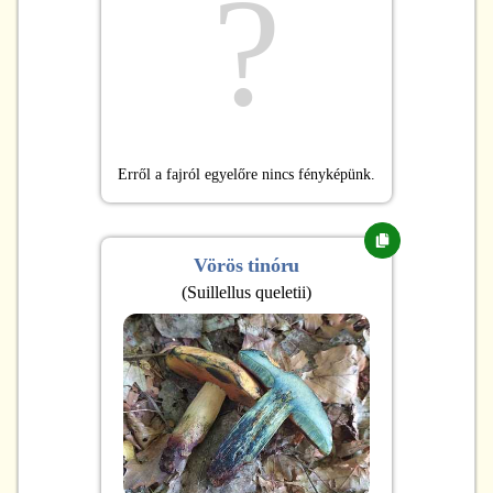
?
Erről a fajról egyelőre nincs fényképünk.
Vörös tinóru
(
Suillellus queletii
)