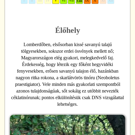
I
II
III
IV
V
VI
VII
VIII
IX
X
XI
XII
Élőhely
Lomberdőben, elsősorban kissé savanyú talajú
tölgyesekben, sokszor erdei ösvények mellett nő;
Magyarországon elég gyakori, melegkedvelő faj.
Érdekesség, hogy létezik egy főként hegyvidéki
fenyvesekben, erősen savanyú talajon élő, hazánkban
nagyon ritka rokona, a skarlátvörös tinóru (Neoboletus
praestigiator). Vele minden más gyakorlati szempontból
azonos tulajdonságúak, sőt sokáig ez utóbbit nevezték
céklatinórunak; pontos elkülönítésük csak DNS vizsgálattal
lehetséges.