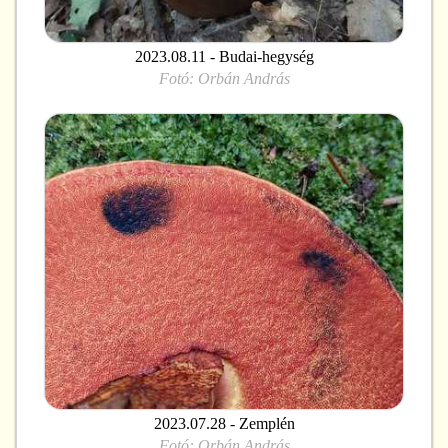
2023.08.11 - Budai-hegység
Fotó:
Orbán András
2023.07.28 - Zemplén
Fotó:
Orbán András