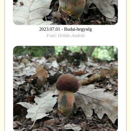
2023.07.01 - Budai-hegység
Fotó:
Orbán András