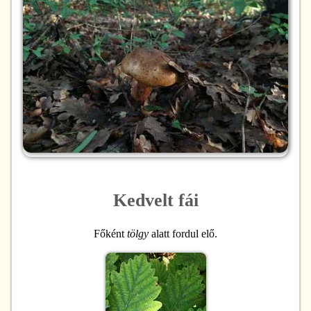
Kedvelt fái
Főként
tölgy
alatt fordul elő.