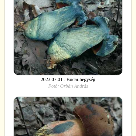
2023.07.01 - Budai-hegység
Fotó:
Orbán András