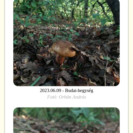
2023.06.09 - Budai-hegység
Fotó:
Orbán András