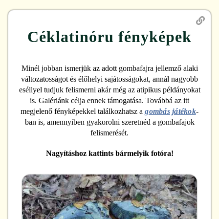
Céklatinóru
fényképek
Minél jobban ismerjük az adott gombafajra jellemző alaki
változatosságot és élőhelyi sajátosságokat, annál nagyobb
eséllyel tudjuk felismerni akár még az atipikus példányokat
is. Galériánk célja ennek támogatása. Továbbá az itt
megjelenő fényképekkel találkozhatsz a
gombás játékok
-
ban is, amennyiben gyakorolni szeretnéd a gombafajok
felismerését.
Nagyításhoz kattints bármelyik fotóra!