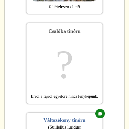
feltételesen ehető
Csalóka tinóru
?
Erről a fajról egyelőre nincs fényképünk.
Változékony tinóru
(
Suillellus luridus
)