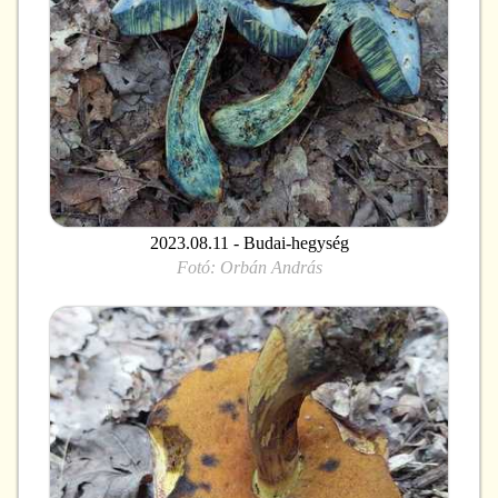
2023.08.11 - Budai-hegység
Fotó:
Orbán András