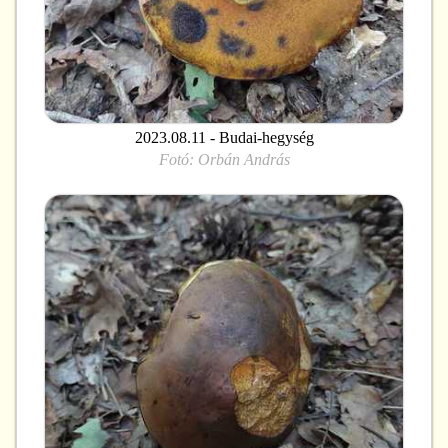
2023.08.11 - Budai-hegység
Fotó:
Orbán András