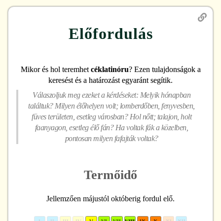
Előfordulás
Mikor és hol teremhet
céklatinóru
? Ezen tulajdonságok a
keresést és a határozást egyaránt segítik.
Válaszoljuk meg ezeket a kérdéseket: Melyik hónapban
találtuk? Milyen élőhelyen volt; lomberdőben, fenyvesben,
füves területen, esetleg városban? Hol nőtt; talajon, holt
faanyagon, esetleg élő fán? Ha voltak fák a közelben,
pontosan milyen fafajták voltak?
Termőidő
Jellemzően májustól októberig fordul elő.