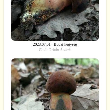
2023.07.01 - Budai-hegység
Fotó:
Orbán András