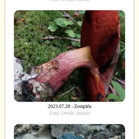
2023.07.28 - Zemplén
Fotó:
Orbán András