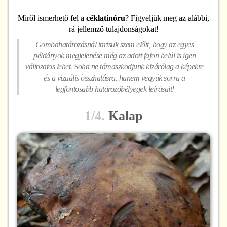
Miről ismerhető fel
a
céklatinóru
? Figyeljük meg az alábbi,
rá jellemző tulajdonságokat!
Gombahatározásnál tartsuk szem előtt, hogy az egyes
példányok megjelenése még az adott fajon belül is igen
változatos lehet. Soha ne támaszkodjunk kizárólag a képekre
és a vizuális összhatásra, hanem vegyük sorra a
legfontosabb határozóbélyegek leírásait!
1/4.
Kalap