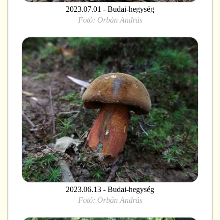
2023.07.01 - Budai-hegység
Fotó:
Orbán András
2023.06.13 - Budai-hegység
Fotó:
Orbán András