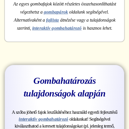
Az egyes gombafajok között részletes összehasonlíthatást
végezhetsz a
gombapárok
oldalunk segítségével.
Alternatívaként a
fajlista
átnézése vagy a tulajdonságok
szerinti,
interaktív gombahatározó
is hasznos lehet.
Gombahatározás
tulajdonságok alapján
A szóba jöhető fajok leszűkítéséhez használd egyedi fejlesztésű
interaktív gombahatározó
oldalunkat! Segítségével
kiválaszthatod a keresett tulajdonságokat (pl. jelenleg termő,