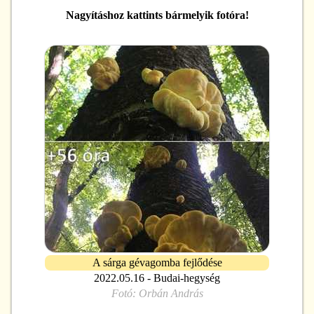
Nagyításhoz kattints bármelyik fotóra!
A sárga gévagomba fejlődése
2022.05.16 - Budai-hegység
Fotó:
Orbán András