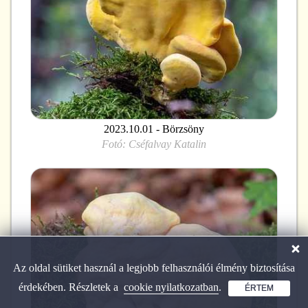
2023.10.01 - Börzsöny
Fotó:
Cséfalvay Katalin
Az oldal sütiket használ a legjobb felhasználói élmény biztosítása
érdekében. Részletek a
cookie nyilatkozatban
.
ÉRTEM