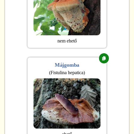
nem ehető
Májgomba
(
Fistulina hepatica
)