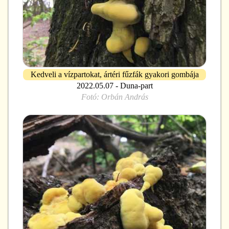
Kedveli a vízpartokat, ártéri fűzfák gyakori gombája
2022.05.07 - Duna-part
Fotó:
Orbán András