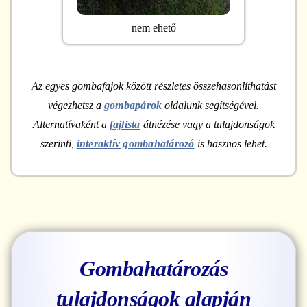
nem ehető
Az egyes gombafajok között részletes összehasonlíthatást
végezhetsz a
gombapárok
oldalunk segítségével.
Alternatívaként a
fajlista
átnézése vagy a tulajdonságok
szerinti,
interaktív gombahatározó
is hasznos lehet.
Gombahatározás
tulajdonságok alapján