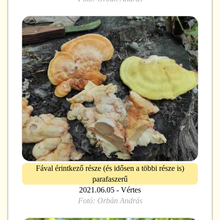
Fával érintkező része (és idősen a többi része is)
parafaszerű
2021.06.05 - Vértes
Fotó:
Orbán András