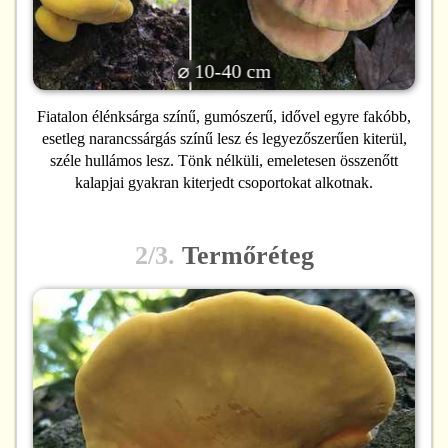
⌀ 10-40 cm
Fiatalon élénksárga színű, gumószerű, idővel egyre fakóbb,
esetleg narancssárgás színű lesz és legyezőszerűen kiterül,
széle hullámos lesz. Tönk nélküli, emeletesen összenőtt
kalapjai gyakran kiterjedt csoportokat alkotnak.
2/3.
Termőréteg