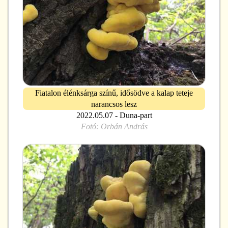
Fiatalon élénksárga színű, idősödve a kalap teteje
narancsos lesz
2022.05.07 - Duna-part
Fotó:
Orbán András