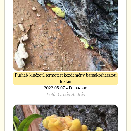
Purhab kinézetű termőtest kezdemény barnakorhasztott
fűzfán
2022.05.07 - Duna-part
Fotó:
Orbán András