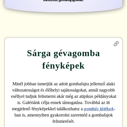
Sárga gévagomba
fényképek
Minél jobban ismerjük az adott gombafajra jellemző alaki
változatosságot és élőhelyi sajátosságokat, annál nagyobb
eséllyel tudjuk felismerni akár még az atipikus példányokat
is. Galériánk célja ennek támogatása. Továbbá az itt
megjelenő fényképekkel találkozhatsz a
gombás játékok
-
ban is, amennyiben gyakorolni szeretnéd a gombafajok
felismerését.