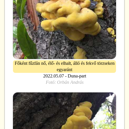
Főként fűzfán nő, élő- és elhalt, álló és fekvő törzseken
egyaránt
2022.05.07 - Duna-part
Fotó:
Orbán András