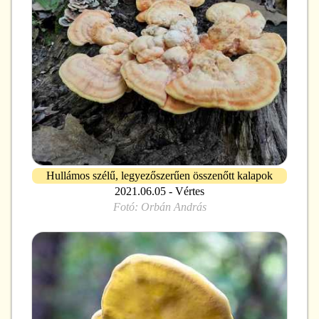
Hullámos szélű, legyezőszerűen összenőtt kalapok
2021.06.05 - Vértes
Fotó:
Orbán András