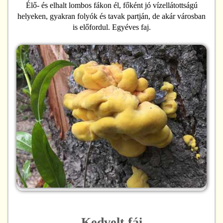
Élő- és elhalt lombos fákon él, főként jó vízellátottságú
helyeken, gyakran folyók és tavak partján, de akár városban
is előfordul. Egyéves faj.
Kedvelt fái