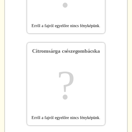
Erről a fajról egyelőre nincs fényképünk.
Citromsárga csészegombácska
?
Erről a fajról egyelőre nincs fényképünk.