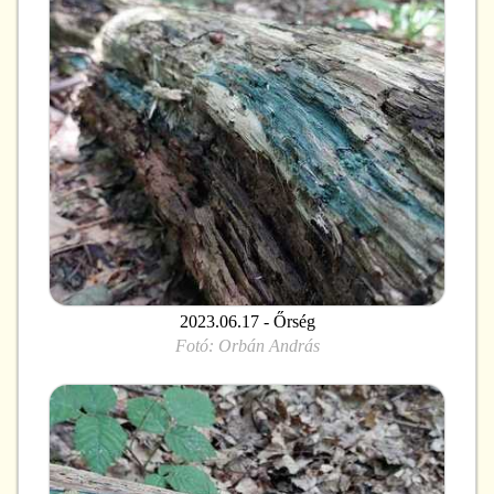
2023.06.17 - Őrség
Fotó:
Orbán András