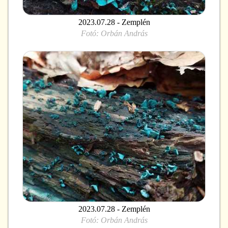
2023.07.28 - Zemplén
Fotó:
Orbán András
2023.07.28 - Zemplén
Fotó:
Orbán András