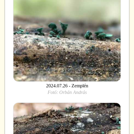
2024.07.26 - Zemplén
Fotó:
Orbán András