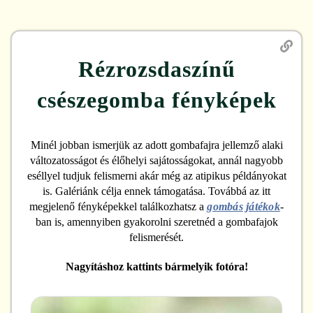
Rézrozsdaszínű
csészegomba
fényképek
Minél jobban ismerjük az adott gombafajra jellemző alaki
változatosságot és élőhelyi sajátosságokat, annál nagyobb
eséllyel tudjuk felismerni akár még az atipikus példányokat
is. Galériánk célja ennek támogatása. Továbbá az itt
megjelenő fényképekkel találkozhatsz a
gombás játékok
-
ban is, amennyiben gyakorolni szeretnéd a gombafajok
felismerését.
Nagyításhoz kattints bármelyik fotóra!