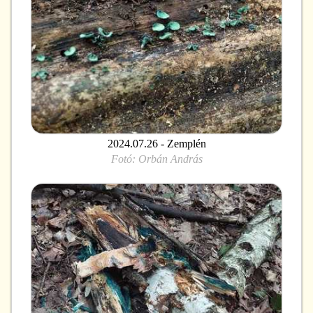
2024.07.26 - Zemplén
Fotó:
Orbán András