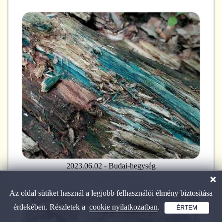
2023.06.02 - Budai-hegység
Fotó:
Orbán András
Az oldal sütiket használ a legjobb felhasználói élmény biztosítása
érdekében. Részletek a
cookie nyilatkozatban
.
ÉRTEM