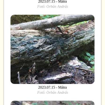
2023.07.15 - Mátra
Fotó:
Orbán András
2023.07.15 - Mátra
Fotó:
Orbán András