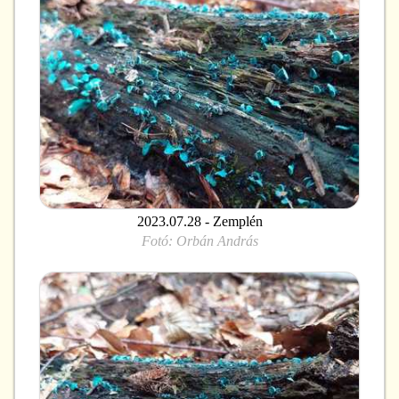
2023.07.28 - Zemplén
Fotó:
Orbán András