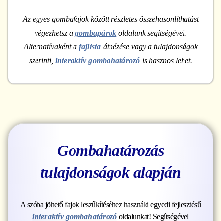
Az egyes gombafajok között részletes összehasonlíthatást
végezhetsz a
gombapárok
oldalunk segítségével.
Alternatívaként a
fajlista
átnézése vagy a tulajdonságok
szerinti,
interaktív gombahatározó
is hasznos lehet.
Gombahatározás
tulajdonságok alapján
A szóba jöhető fajok leszűkítéséhez használd egyedi fejlesztésű
interaktív gombahatározó
oldalunkat! Segítségével