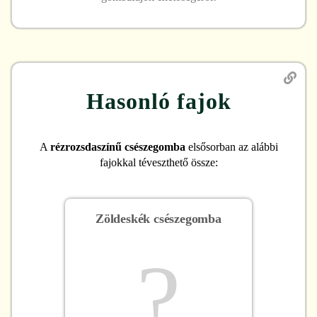
Hasonló fajok
A
rézrozsdaszínű csészegomba
elsősorban az alábbi
fajokkal téveszthető össze:
Zöldeskék csészegomba
?