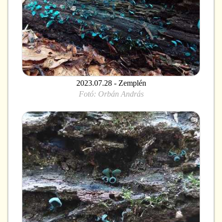
2023.07.28 - Zemplén
Fotó:
Orbán András