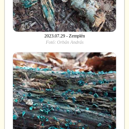
2023.07.29 - Zemplén
Fotó:
Orbán András