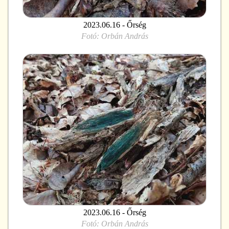
2023.06.16 - Őrség
Fotó:
Orbán András
2023.06.16 - Őrség
Fotó:
Orbán András