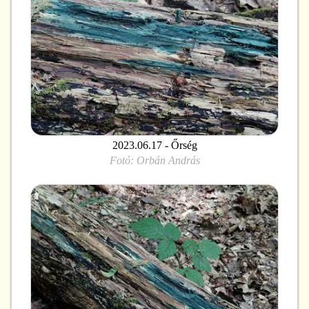
2023.06.17 - Őrség
Fotó:
Orbán András