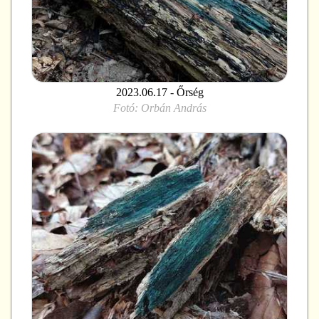
2023.06.17 - Őrség
Fotó:
Orbán András