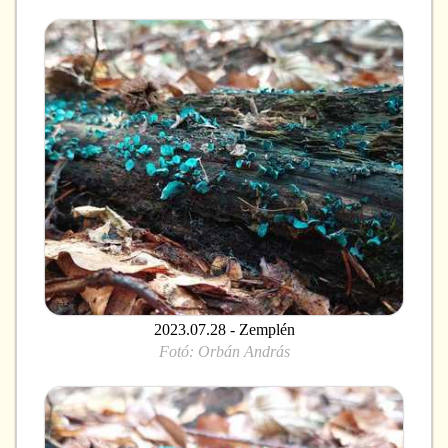
2023.07.28 - Zemplén
Fotó:
Orbán András