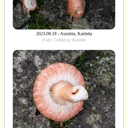
2023.08.18 - Ausztria, Karintia
Fotó:
Cséfalvay Katalin