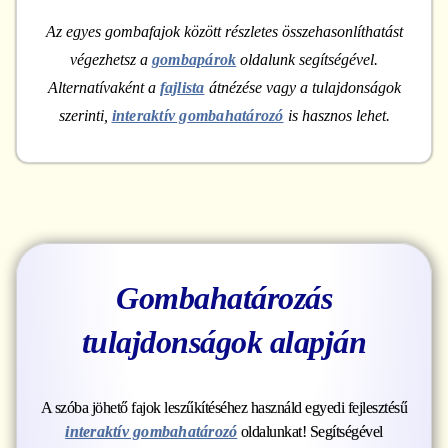
Az egyes gombafajok között részletes összehasonlíthatást
végezhetsz a
gombapárok
oldalunk segítségével.
Alternatívaként a
fajlista
átnézése vagy a tulajdonságok
szerinti,
interaktív gombahatározó
is hasznos lehet.
Gombahatározás
tulajdonságok alapján
A szóba jöhető fajok leszűkítéséhez használd egyedi fejlesztésű
interaktív gombahatározó
oldalunkat! Segítségével