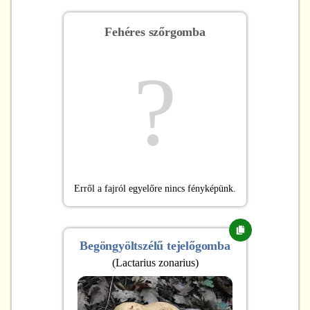
Fehéres szőrgomba
?
Erről a fajról egyelőre nincs fényképünk.
Begöngyöltszélű tejelőgomba
(
Lactarius zonarius
)