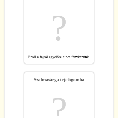
?
Erről a fajról egyelőre nincs fényképünk.
Szalmasárga tejelőgomba
?