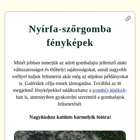
Nyírfa-szőrgomba
fényképek
Minél jobban ismerjük az adott gombafajra jellemző alaki
változatosságot és élőhelyi sajátosságokat, annál nagyobb
eséllyel tudjuk felismerni akár még az atipikus példányokat
is. Galériánk célja ennek támogatása. Továbbá az itt
megjelenő fényképekkel találkozhatsz a
gombás játékok
-
ban is, amennyiben gyakorolni szeretnéd a gombafajok
felismerését.
Nagyításhoz kattints bármelyik fotóra!