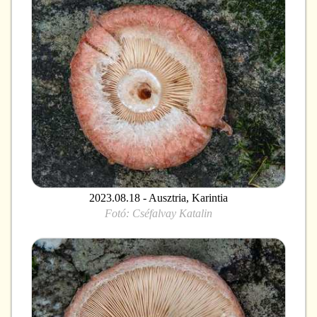
2023.08.18 - Ausztria, Karintia
Fotó:
Cséfalvay Katalin