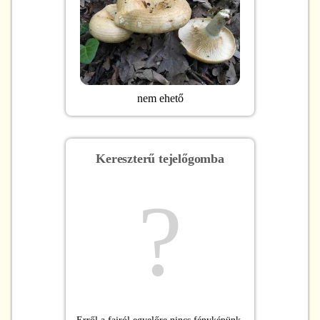
nem ehető
Kereszterű tejelőgomba
?