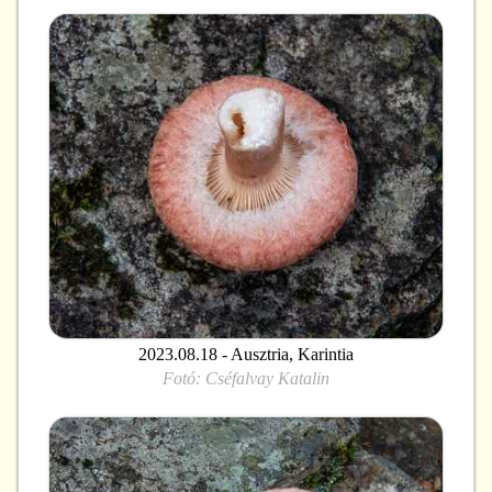
2023.08.18 - Ausztria, Karintia
Fotó:
Cséfalvay Katalin