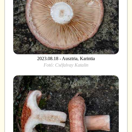
2023.08.18 - Ausztria, Karintia
Fotó:
Cséfalvay Katalin