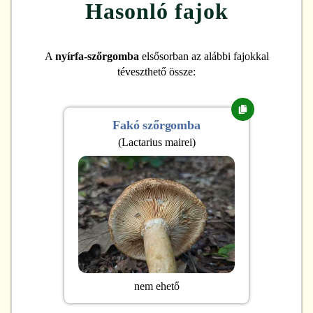
Hasonló fajok
A
nyírfa-szőrgomba
elsősorban az alábbi fajokkal
téveszthető össze:
Fakó szőrgomba
(
Lactarius mairei
)
nem ehető