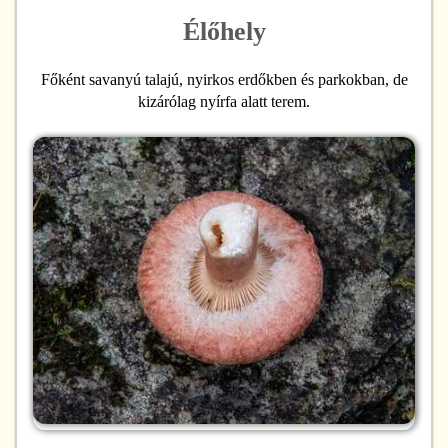
Élőhely
Főként savanyú talajú, nyirkos erdőkben és parkokban, de
kizárólag nyírfa alatt terem.