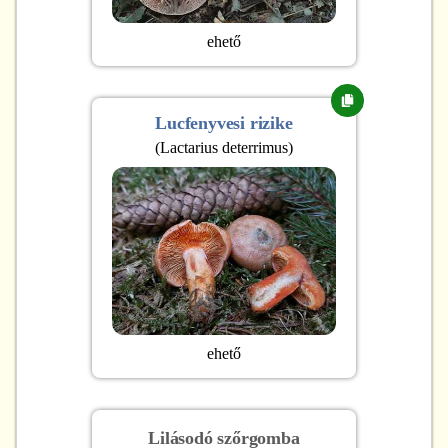
ehető
Lucfenyvesi rizike
(
Lactarius deterrimus
)
ehető
Lilásodó szőrgomba