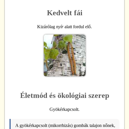
Kedvelt fái
Kizárólag
nyír
alatt fordul elő.
Életmód és ökológiai szerep
Gyökérkapcsolt.
A gyökérkapcsolt (mikorrhizás) gombák talajon nőnek,