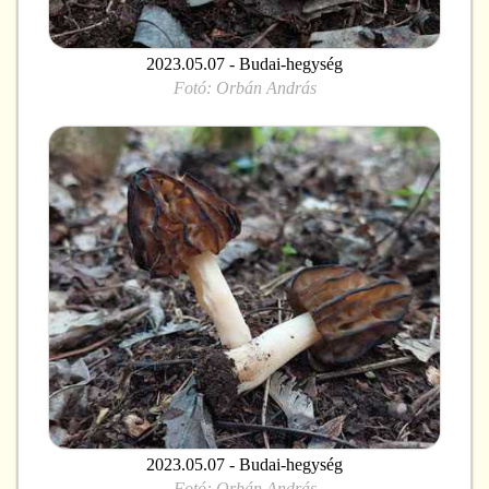
2023.05.07 - Budai-hegység
Fotó:
Orbán András
2023.05.07 - Budai-hegység
Fotó:
Orbán András