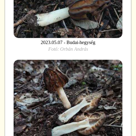
2023.05.07 - Budai-hegység
Fotó:
Orbán András