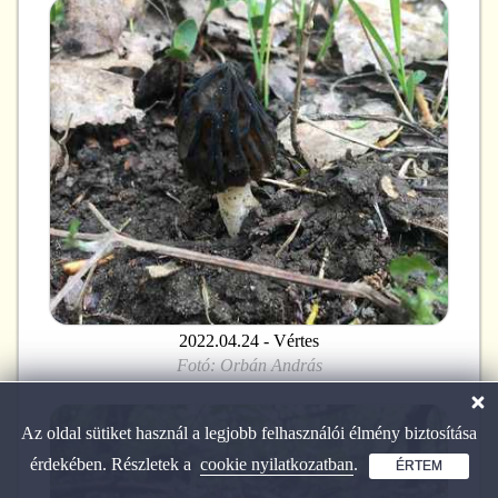
2022.04.24 - Vértes
Fotó:
Orbán András
Az oldal sütiket használ a legjobb felhasználói élmény biztosítása
érdekében. Részletek a
cookie nyilatkozatban
.
ÉRTEM