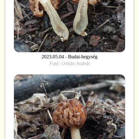
2023.05.04 - Budai-hegység
Fotó:
Orbán András