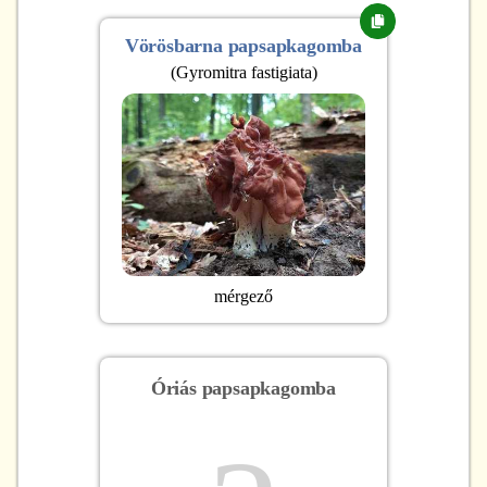
Vörösbarna papsapkagomba
(
Gyromitra fastigiata
)
mérgező
Óriás papsapkagomba