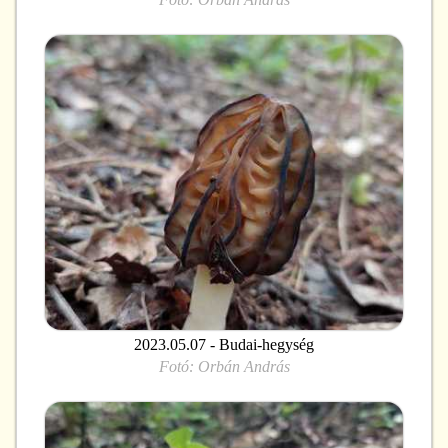
2023.05.07 - Budai-hegység
Fotó:
Orbán András