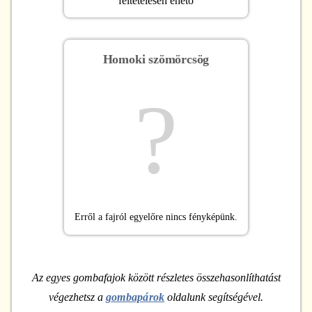
feltételesen ehető
Homoki szömörcsög
?
Erről a fajról egyelőre nincs fényképünk.
Az egyes gombafajok között részletes összehasonlíthatást
végezhetsz a
gombapárok
oldalunk segítségével.