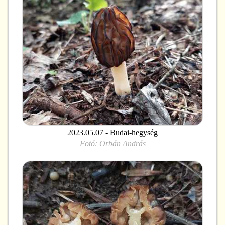
2023.05.07 - Budai-hegység
Fotó:
Orbán András