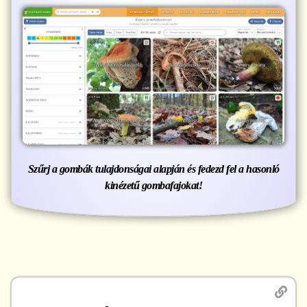
Szűrj a gombák tulajdonságai alapján és fedezd fel a hasonló
kinézetű gombafajokat!