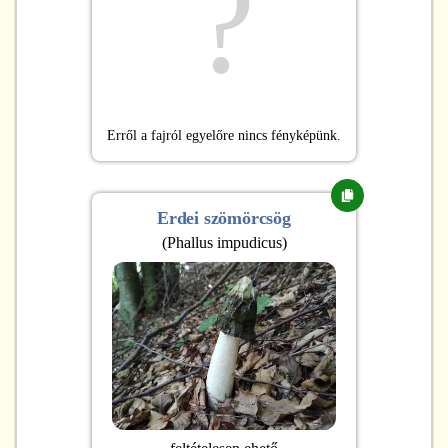
?
Erről a fajról egyelőre nincs fényképünk.
Erdei szömörcsög
(
Phallus impudicus
)