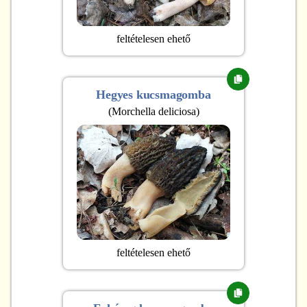
feltételesen ehető
Hegyes kucsmagomba
(
Morchella deliciosa
)
feltételesen ehető