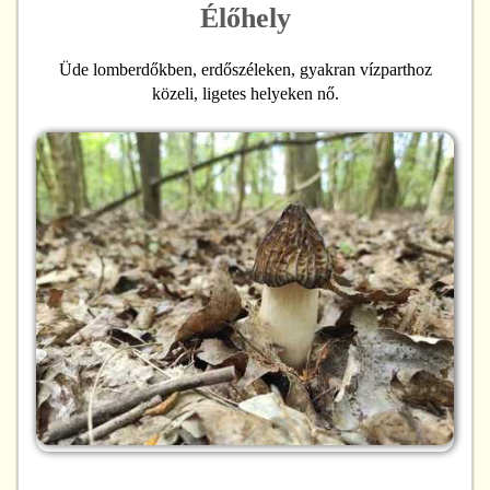
Élőhely
Üde lomberdőkben, erdőszéleken, gyakran vízparthoz
közeli, ligetes helyeken nő.