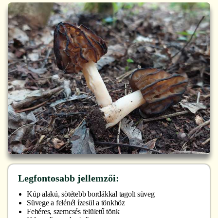
Legfontosabb jellemzői:
Kúp alakú, sötétebb bordákkal tagolt süveg
Süvege a felénél ízesül a tönkhöz
Fehéres, szemcsés felületű tönk