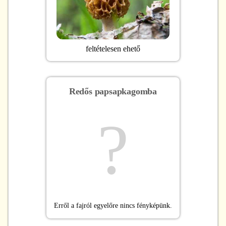
feltételesen ehető
Redős papsapkagomba
?
Erről a fajról egyelőre nincs fényképünk.