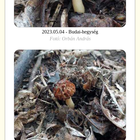
2023.05.04 - Budai-hegység
Fotó:
Orbán András