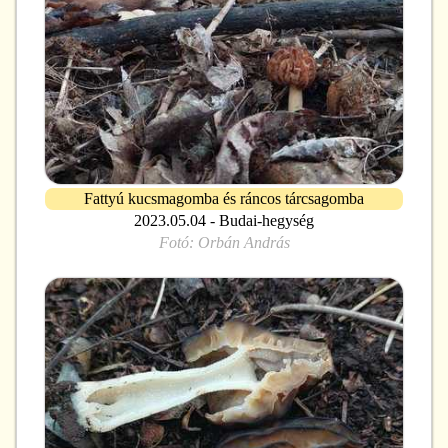
Fattyú kucsmagomba és ráncos tárcsagomba
2023.05.04 - Budai-hegység
Fotó:
Orbán András