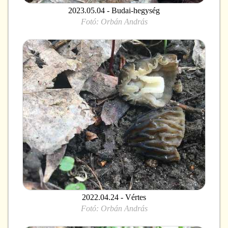
2023.05.04 - Budai-hegység
Fotó:
Orbán András
2022.04.24 - Vértes
Fotó:
Orbán András