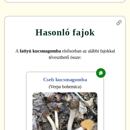
Hasonló fajok
A
fattyú kucsmagomba
elsősorban az alábbi fajokkal
téveszthető össze:
Cseh kucsmagomba
(
Verpa bohemica
)