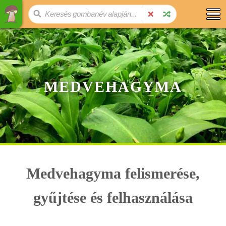
MEDVEHAGYMA
Medvehagyma felismerése,
gyűjtése és felhasználása