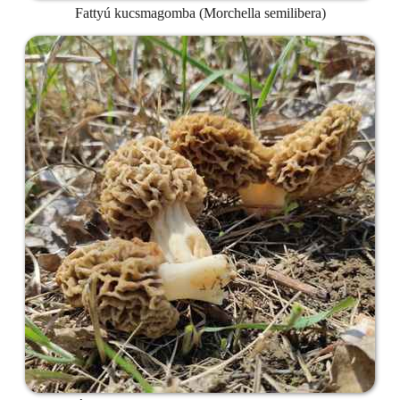
Fattyú kucsmagomba (Morchella semilibera)