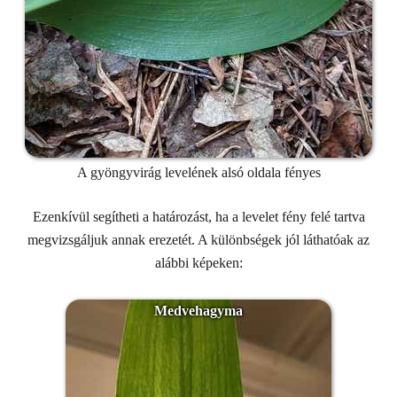
A gyöngyvirág levelének alsó oldala fényes
Ezenkívül segítheti a határozást, ha a levelet fény felé tartva
megvizsgáljuk annak erezetét. A különbségek jól láthatóak az
alábbi képeken:
Medvehagyma