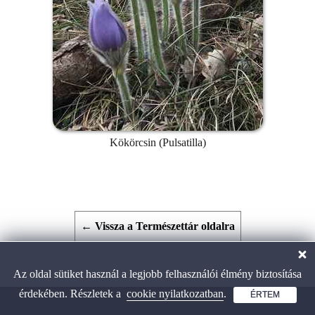
Kökörcsin (Pulsatilla)
← Vissza a Természettár oldalra
Az oldal sütiket használ a legjobb felhasználói élmény biztosítása
érdekében. Részletek a
cookie nyilatkozatban
.
ÉRTEM