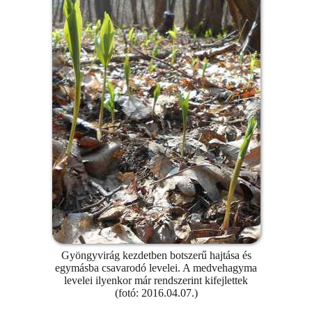
Gyöngyvirág kezdetben botszerű hajtása és
egymásba csavarodó levelei. A medvehagyma
levelei ilyenkor már rendszerint kifejlettek
(fotó: 2016.04.07.)