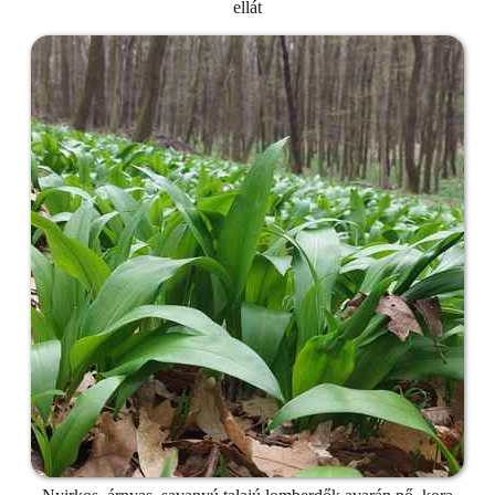
ellát