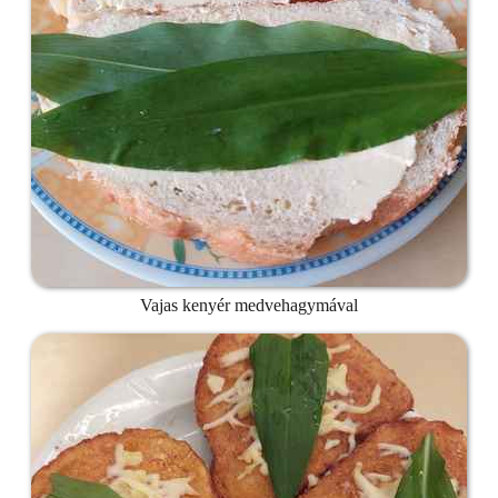
Vajas kenyér medvehagymával