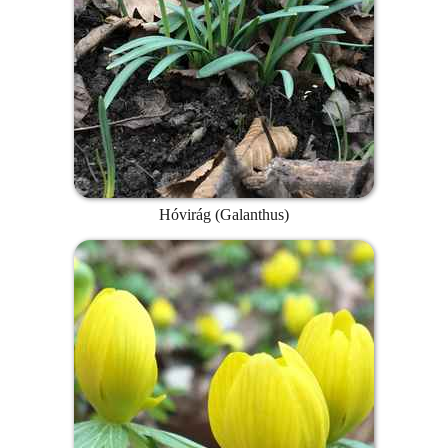
Hóvirág (Galanthus)