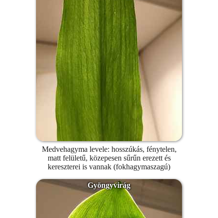
Medvehagyma levele: hosszúkás, fénytelen,
matt felületű, közepesen sűrűn erezett és
kereszterei is vannak (fokhagymaszagú)
Gyöngyvirág