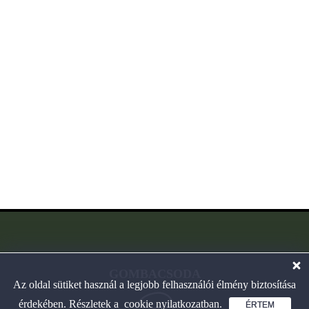
GOMBACSODA
Az oldal sütiket használ a legjobb felhasználói élmény biztosítása
érdekében. Részletek a
cookie nyilatkozatban
.
ÉRTEM