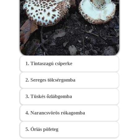
1. Tintaszagú csiperke
2. Sereges tölcsérgomba
3. Tüskés őzlábgomba
4. Narancsvörös rókagomba
5. Óriás pöfeteg