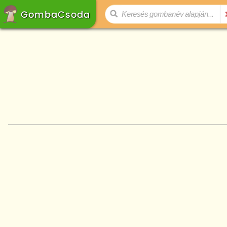
GombaCsoda