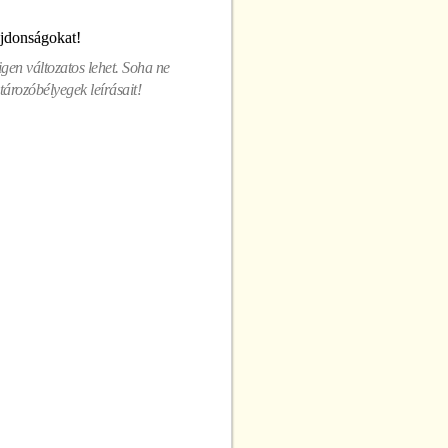
ajdonságokat!
gen változatos lehet. Soha ne
ározóbélyegek leírásait!