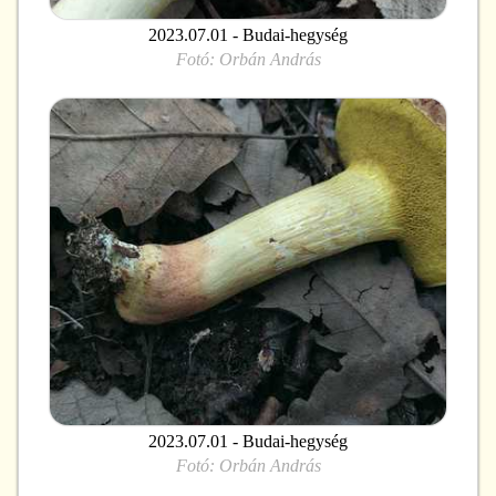
2023.07.01 - Budai-hegység
Fotó:
Orbán András
2023.07.01 - Budai-hegység
Fotó:
Orbán András