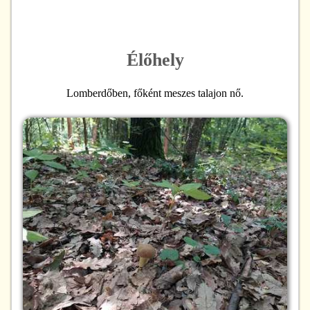
Élőhely
Lomberdőben, főként meszes talajon nő.