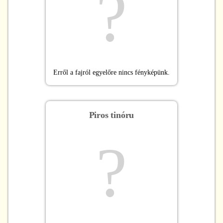
?
Erről a fajról egyelőre nincs fényképünk.
Piros tinóru
?