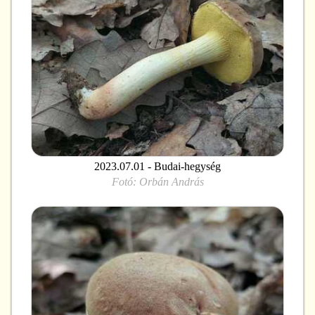
2023.07.01 - Budai-hegység
Fotó:
Orbán András