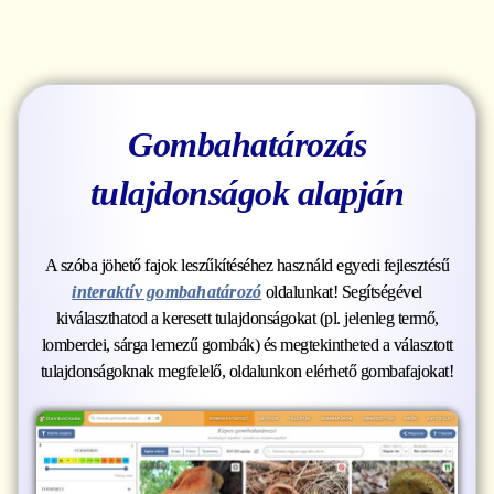
Gombahatározás
tulajdonságok alapján
A szóba jöhető fajok leszűkítéséhez használd egyedi fejlesztésű
interaktív gombahatározó
oldalunkat! Segítségével
kiválaszthatod a keresett tulajdonságokat (pl. jelenleg termő,
lomberdei, sárga lemezű gombák) és megtekintheted a választott
tulajdonságoknak megfelelő, oldalunkon elérhető gombafajokat!