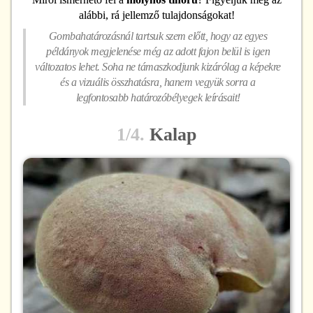
alábbi, rá jellemző tulajdonságokat!
Gombahatározásnál tartsuk szem előtt, hogy az egyes
példányok megjelenése még az adott fajon belül is igen
változatos lehet. Soha ne támaszkodjunk kizárólag a képekre
és a vizuális összhatásra, hanem vegyük sorra a
legfontosabb határozóbélyegek leírásait!
1/4.
Kalap