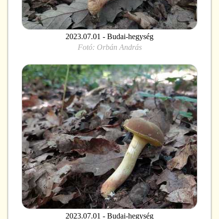
2023.07.01 - Budai-hegység
Fotó:
Orbán András
2023.07.01 - Budai-hegység