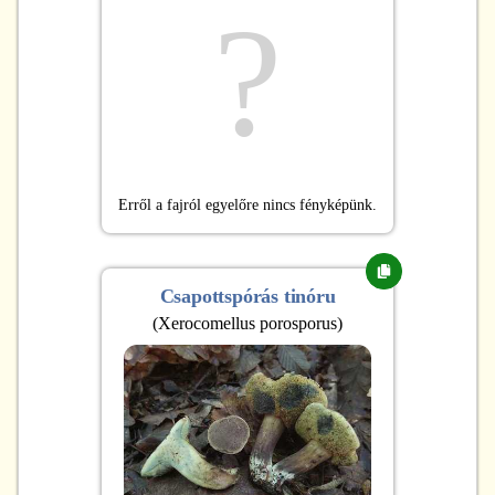
?
Erről a fajról egyelőre nincs fényképünk.
Csapottspórás tinóru
(
Xerocomellus porosporus
)