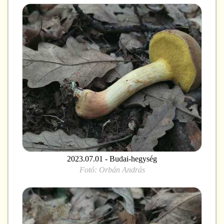
2023.07.01 - Budai-hegység
Fotó:
Orbán András