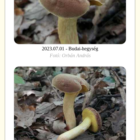
2023.07.01 - Budai-hegység
Fotó:
Orbán András