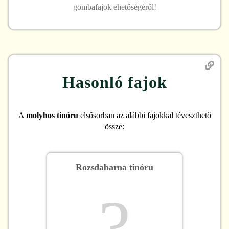
gombafajok ehetőségéről!
Hasonló fajok
A
molyhos tinóru
elsősorban az alábbi fajokkal téveszthető
össze:
Rozsdabarna tinóru
?