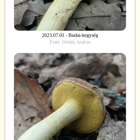
2023.07.01 - Budai-hegység
Fotó:
Orbán András