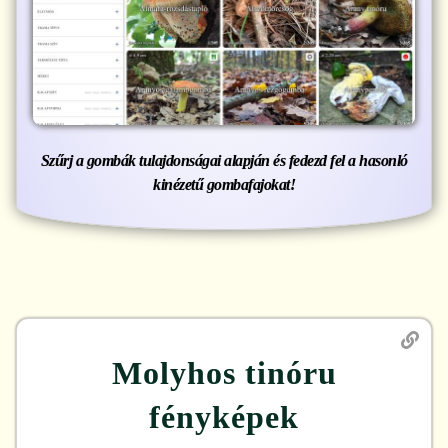
Szűrj a gombák tulajdonságai alapján és fedezd fel a hasonló
kinézetű gombafajokat!
Molyhos tinóru
fényképek