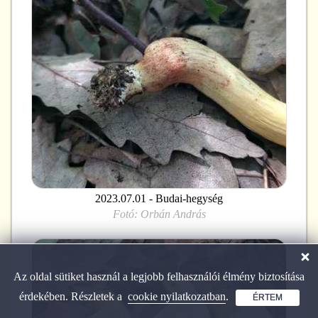
2023.07.01 - Budai-hegység
Fotó:
Orbán András
Az oldal sütiket használ a legjobb felhasználói élmény biztosítása
érdekében. Részletek a
cookie nyilatkozatban
.
ÉRTEM