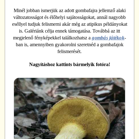
Minél jobban ismerjük az adott gombafajra jellemző alaki
változatosságot és élőhelyi sajátosságokat, annál nagyobb
eséllyel tudjuk felismerni akár még az atipikus példányokat
is. Galériánk célja ennek támogatása. Továbbá az itt
megjelenő fényképekkel találkozhatsz a
gombás játékok
-
ban is, amennyiben gyakorolni szeretnéd a gombafajok
felismerését.
Nagyításhoz kattints bármelyik fotóra!