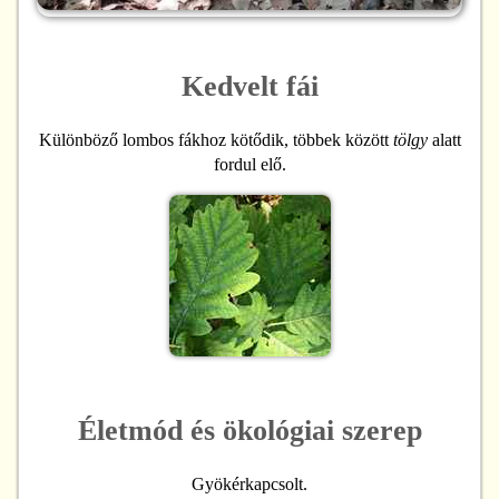
Kedvelt fái
Különböző lombos fákhoz kötődik, többek között
tölgy
alatt
fordul elő.
Életmód és ökológiai szerep
Gyökérkapcsolt.