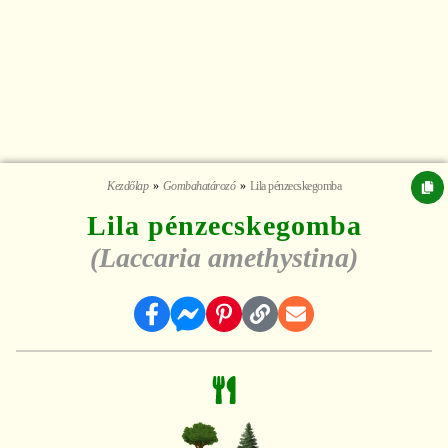
Kezdőlap
Gombahatározó
Lila pénzecskegomba
Lila pénzecskegomba
(Laccaria amethystina)