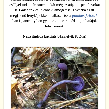
eséllyel tudjuk felismerni akár még az atipikus példányokat
is. Galériánk célja ennek támogatása. Továbbá az itt
megjelenő fényképekkel találkozhatsz a
gombás játékok
-
ban is, amennyiben gyakorolni szeretnéd a gombafajok
felismerését.
Nagyításhoz kattints bármelyik fotóra!