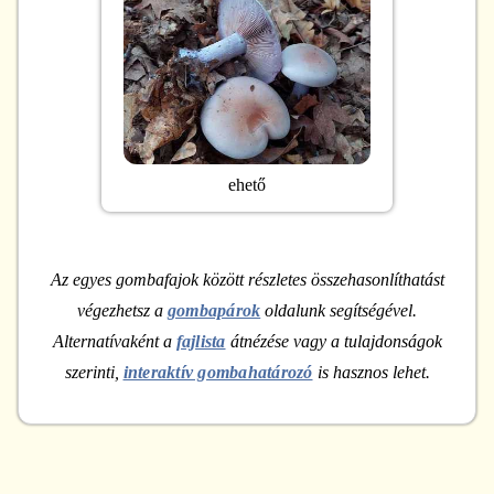
ehető
Az egyes gombafajok között részletes összehasonlíthatást
végezhetsz a
gombapárok
oldalunk segítségével.
Alternatívaként a
fajlista
átnézése vagy a tulajdonságok
szerinti,
interaktív gombahatározó
is hasznos lehet.