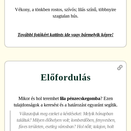
Vékony, a tönkben rostos, szívós; lilás színű, többnyire
szagtalan hús.
További fotókért kattints ide vagy bármelyik képre!
Előfordulás
Mikor és hol teremhet
lila pénzecskegomba
? Ezen
tulajdonságok a keresést és a határozást egyaránt segítik.
Válaszoljuk meg ezeket a kérdéseket: Melyik hónapban
találtuk? Milyen élőhelyen volt; lomberdőben, fenyvesben,
füves területen, esetleg városban? Hol nőtt; talajon, holt