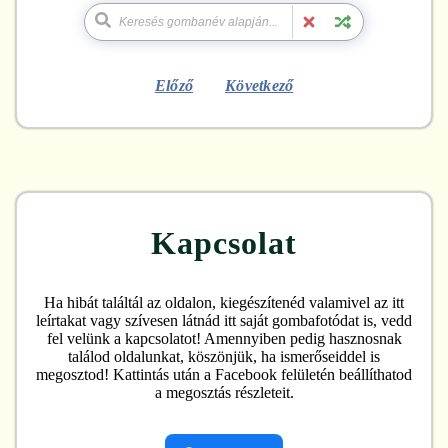
Előző
Következő
Kapcsolat
Ha hibát találtál az oldalon, kiegészítenéd valamivel az itt
leírtakat vagy szívesen látnád itt saját gombafotódat is, vedd
fel velünk a kapcsolatot! Amennyiben pedig hasznosnak
találod oldalunkat, köszönjük, ha ismerőseiddel is
megosztod! Kattintás után a Facebook felületén beállíthatod
a megosztás részleteit.