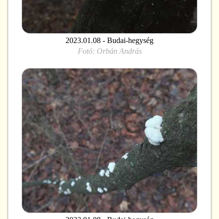
2023.01.08 - Budai-hegység
Fotó:
Orbán András