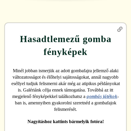
Hasadtlemezű gomba
fényképek
Minél jobban ismerjük az adott gombafajra jellemző alaki
változatosságot és élőhelyi sajátosságokat, annál nagyobb
eséllyel tudjuk felismerni akár még az atipikus példányokat
is. Galériánk célja ennek támogatása. Továbbá az itt
megjelenő fényképekkel találkozhatsz a
gombás játékok
-
ban is, amennyiben gyakorolni szeretnéd a gombafajok
felismerését.
Nagyításhoz kattints bármelyik fotóra!