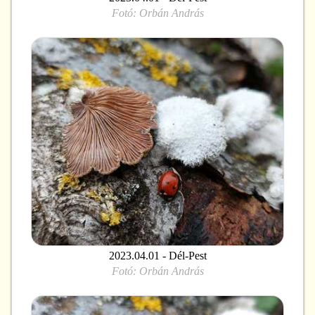
Fotó:
Orbán András
2023.04.01 - Dél-Pest
Fotó:
Orbán András