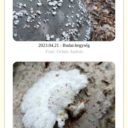
2023.04.21 - Budai-hegység
Fotó:
Orbán András