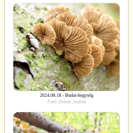
2024.08.18 - Budai-hegység
Fotó:
Orbán András