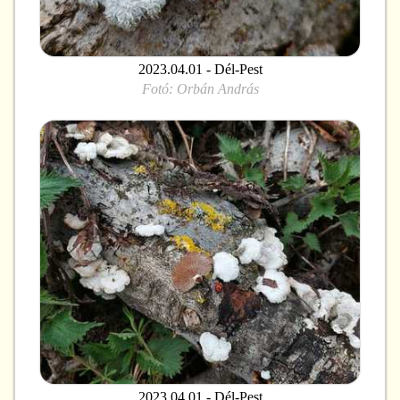
2023.04.01 - Dél-Pest
Fotó:
Orbán András
2023.04.01 - Dél-Pest