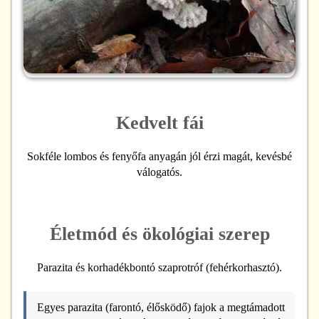
Kedvelt fái
Sokféle lombos és fenyőfa anyagán jól érzi magát, kevésbé
válogatós.
Életmód és ökológiai szerep
Parazita és korhadékbontó szaprotróf (fehérkorhasztó).
Egyes parazita (farontó, élősködő) fajok a megtámadott