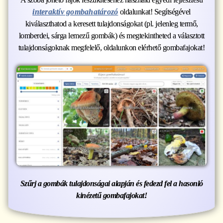
interaktív gombahatározó
oldalunkat! Segítségével
kiválaszthatod a keresett tulajdonságokat (pl. jelenleg termő,
lomberdei, sárga lemezű gombák) és megtekintheted a választott
tulajdonságoknak megfelelő, oldalunkon elérhető gombafajokat!
Szűrj a gombák tulajdonságai alapján és fedezd fel a hasonló
kinézetű gombafajokat!