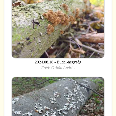
2024.08.18 - Budai-hegység
Fotó:
Orbán András