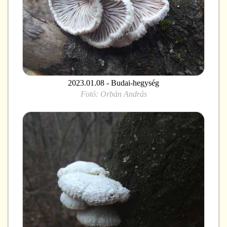
2023.01.08 - Budai-hegység
Fotó:
Orbán András