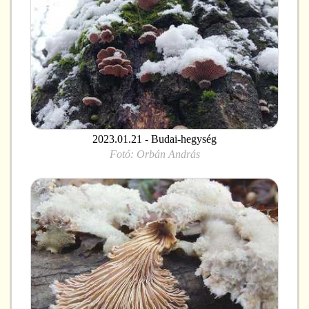
2023.01.21 - Budai-hegység
Fotó:
Orbán András