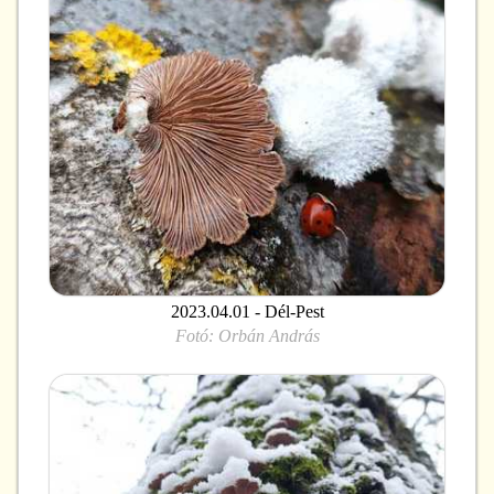
2023.04.01 - Dél-Pest
Fotó:
Orbán András