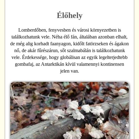
Élőhely
Lomberdőben, fenyvesben és városi környezetben is
találkozhatunk vele. Néha élő fán, általában azonban elhalt,
de még alig korhadt faanyagon, kidőlt fatörzseken és ágakon
nő, de akár fűrészárun, sőt szalmabálán is találkozhatunk
vele. Érdekessége, hogy globálisan az egyik legelterjedtebb
gombafaj, az Antarktikán kívül valamennyi kontinensen
jelen van.