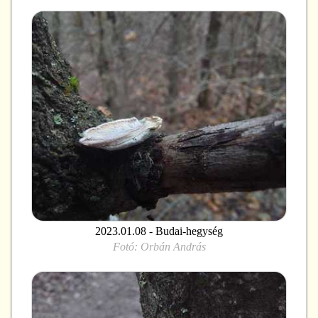
2023.01.08 - Budai-hegység
Fotó:
Orbán András