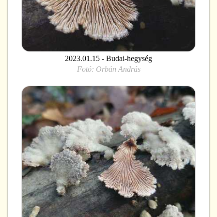
2023.01.15 - Budai-hegység
Fotó:
Orbán András