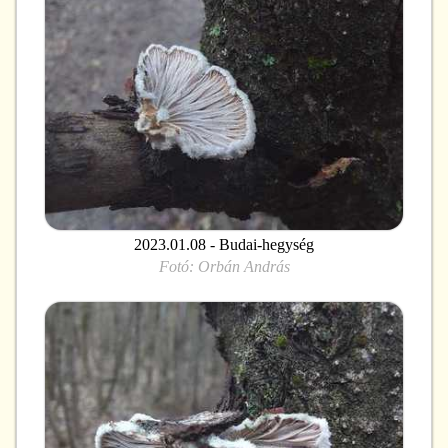
2023.01.08 - Budai-hegység
Fotó:
Orbán András