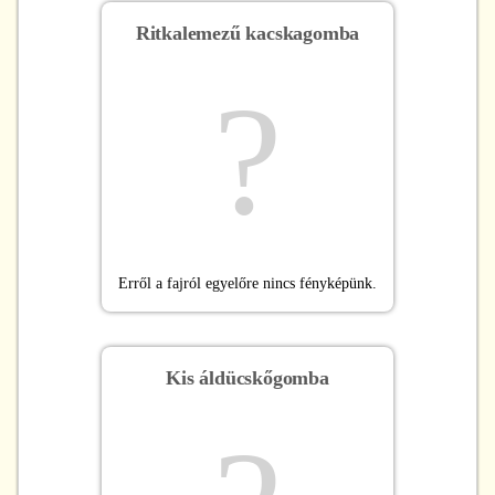
Ritkalemezű kacskagomba
?
Erről a fajról egyelőre nincs fényképünk.
Kis áldücskőgomba