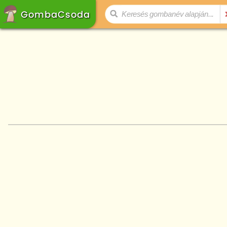
GombaCsoda