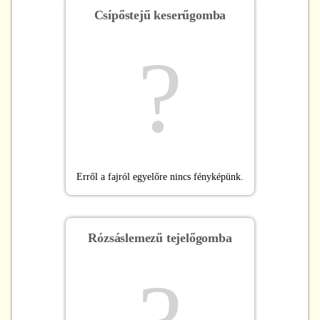
Csípőstejű keserűgomba
?
Erről a fajról egyelőre nincs fényképünk.
Rózsáslemezű tejelőgomba