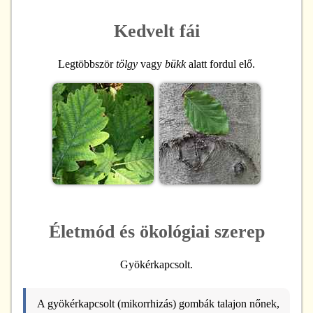
Kedvelt fái
Legtöbbször
tölgy
vagy
bükk
alatt fordul elő.
Életmód és ökológiai szerep
Gyökérkapcsolt.
A gyökérkapcsolt (mikorrhizás) gombák talajon nőnek,