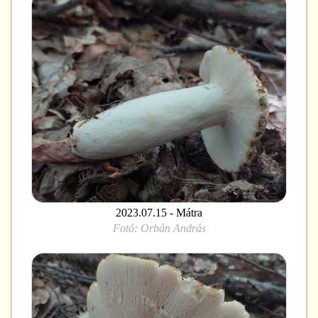
2023.07.15 - Mátra
Fotó:
Orbán András