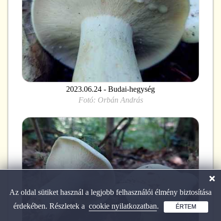
2023.06.24 - Budai-hegység
Fotó:
Orbán András
Az oldal sütiket használ a legjobb felhasználói élmény biztosítása
érdekében. Részletek a
cookie nyilatkozatban
.
ÉRTEM