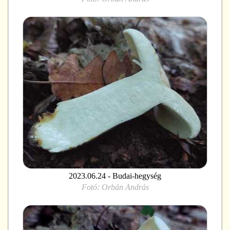
2023.06.24 - Budai-hegység
Fotó:
Orbán András