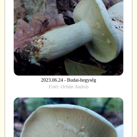
2023.06.24 - Budai-hegység
Fotó:
Orbán András