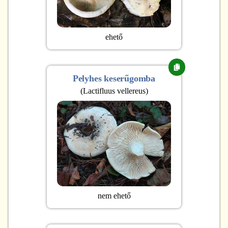
ehető
Pelyhes keserűgomba
(
Lactifluus vellereus
)
nem ehető