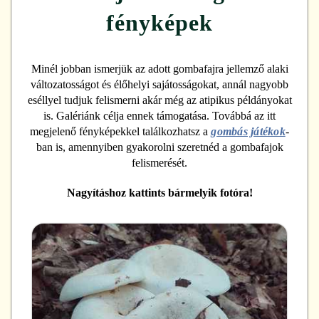
fényképek
Minél jobban ismerjük az adott gombafajra jellemző alaki
változatosságot és élőhelyi sajátosságokat, annál nagyobb
eséllyel tudjuk felismerni akár még az atipikus példányokat
is. Galériánk célja ennek támogatása. Továbbá az itt
megjelenő fényképekkel találkozhatsz a
gombás játékok
-
ban is, amennyiben gyakorolni szeretnéd a gombafajok
felismerését.
Nagyításhoz kattints bármelyik fotóra!