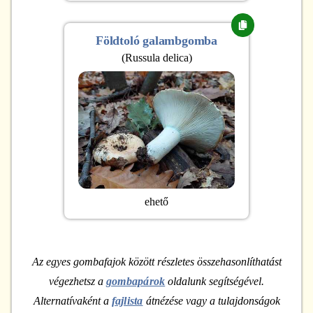
Földtoló galambgomba
(
Russula delica
)
ehető
Az egyes gombafajok között részletes összehasonlíthatást
végezhetsz a
gombapárok
oldalunk segítségével.
Alternatívaként a
fajlista
átnézése vagy a tulajdonságok