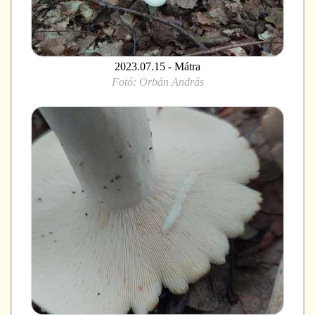
2023.07.15 - Mátra
Fotó:
Orbán András