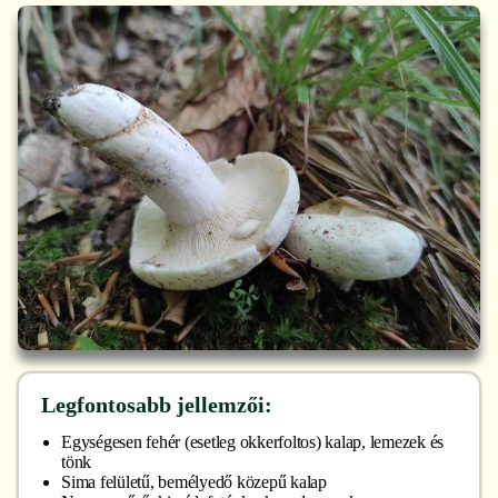
Legfontosabb jellemzői:
Egységesen fehér (esetleg okkerfoltos) kalap, lemezek és
tönk
Sima felületű, bemélyedő közepű kalap