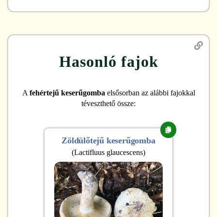
Hasonló fajok
A
fehértejű keserűgomba
elsősorban az alábbi fajokkal
téveszthető össze:
Zöldülőtejű keserűgomba
(
Lactifluus glaucescens
)