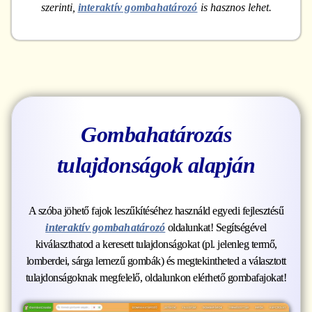
szerinti,
interaktív gombahatározó
is hasznos lehet.
Gombahatározás
tulajdonságok alapján
A szóba jöhető fajok leszűkítéséhez használd egyedi fejlesztésű
interaktív gombahatározó
oldalunkat! Segítségével
kiválaszthatod a keresett tulajdonságokat (pl. jelenleg termő,
lomberdei, sárga lemezű gombák) és megtekintheted a választott
tulajdonságoknak megfelelő, oldalunkon elérhető gombafajokat!