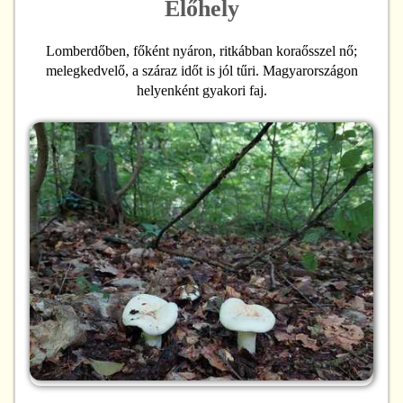
Élőhely
Lomberdőben, főként nyáron, ritkábban koraősszel nő;
melegkedvelő, a száraz időt is jól tűri. Magyarországon
helyenként gyakori faj.