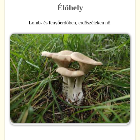
Élőhely
Lomb- és fenyőerdőben, erdőszéleken nő.