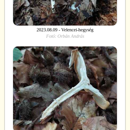
2023.08.09 - Velencei-hegység
Fotó:
Orbán András