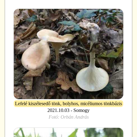
Lefelé kiszélesedő tönk, bolyhos, micéliumos tönkbázis
2021.10.03 - Somogy
Fotó:
Orbán András