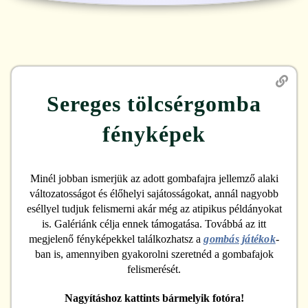
Sereges tölcsérgomba
fényképek
Minél jobban ismerjük az adott gombafajra jellemző alaki
változatosságot és élőhelyi sajátosságokat, annál nagyobb
eséllyel tudjuk felismerni akár még az atipikus példányokat
is. Galériánk célja ennek támogatása. Továbbá az itt
megjelenő fényképekkel találkozhatsz a
gombás játékok
-
ban is, amennyiben gyakorolni szeretnéd a gombafajok
felismerését.
Nagyításhoz kattints bármelyik fotóra!