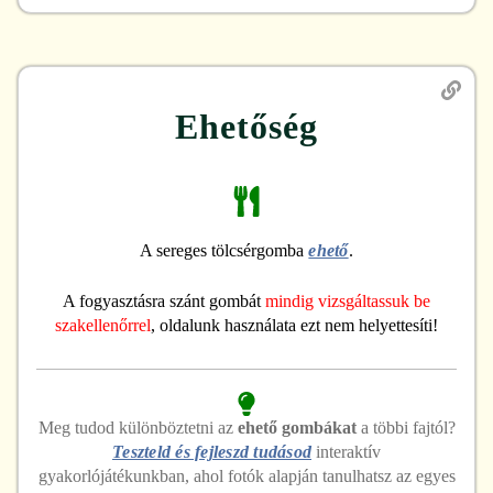
Ehetőség
A sereges tölcsérgomba
ehető
.
A fogyasztásra szánt gombát
mindig vizsgáltassuk be
szakellenőrrel
, oldalunk használata ezt nem helyettesíti!
Meg tudod különböztetni
az
ehető
gombákat
a többi fajtól?
Teszteld és fejleszd tudásod
interaktív
gyakorlójátékunkban, ahol fotók alapján tanulhatsz az egyes