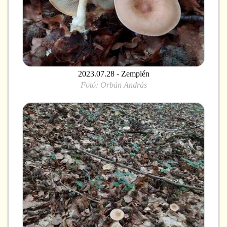
2023.07.28 - Zemplén
Fotó:
Orbán András