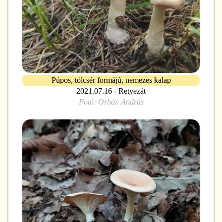
Púpos, tölcsér formájú, nemezes kalap
2021.07.16 - Retyezát
Fotó:
Orbán András