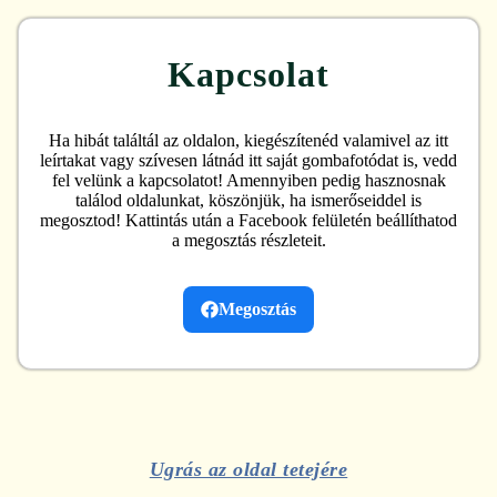
Kapcsolat
Ha hibát találtál az oldalon, kiegészítenéd valamivel az itt
leírtakat vagy szívesen látnád itt saját gombafotódat is, vedd
fel velünk a kapcsolatot! Amennyiben pedig hasznosnak
találod oldalunkat, köszönjük, ha ismerőseiddel is
megosztod! Kattintás után a Facebook felületén beállíthatod
a megosztás részleteit.
Megosztás
Ugrás az oldal tetejére