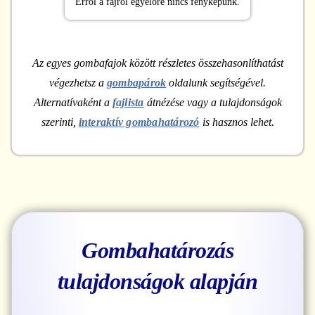
Erről a fajról egyelőre nincs fényképünk.
Az egyes gombafajok között részletes összehasonlíthatást
végezhetsz a
gombapárok
oldalunk segítségével.
Alternatívaként a
fajlista
átnézése vagy a tulajdonságok
szerinti,
interaktív gombahatározó
is hasznos lehet.
Gombahatározás
tulajdonságok alapján