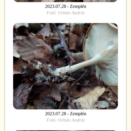
2023.07.28 - Zemplén
Fotó:
Orbán András
2023.07.28 - Zemplén
Fotó:
Orbán András