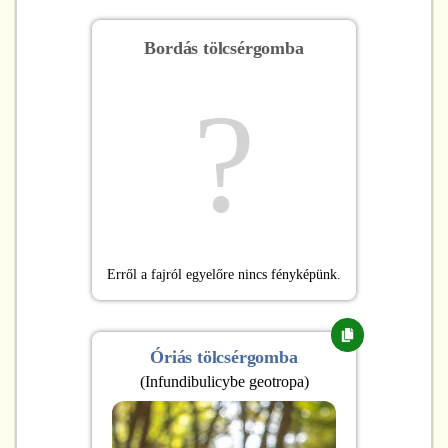
Bordás tölcsérgomba
?
Erről a fajról egyelőre nincs fényképünk.
Óriás tölcsérgomba
(
Infundibulicybe geotropa
)