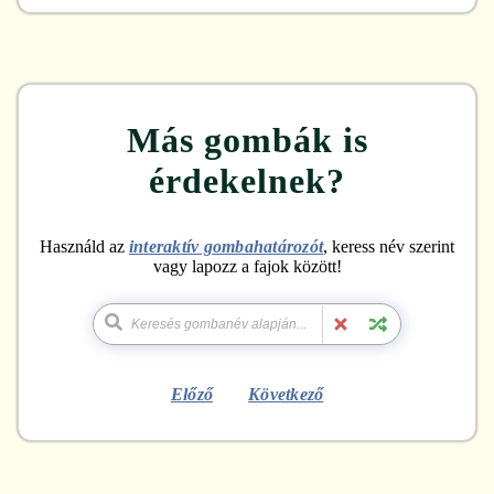
Más gombák is
érdekelnek?
Használd az
interaktív gombahatározót
, keress név szerint
vagy lapozz a fajok között!
Előző
Következő