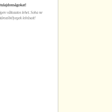
 tulajdonságokat!
gen változatos lehet. Soha ne
ározóbélyegek leírásait!