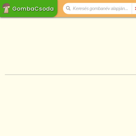
GombaCsoda