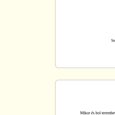
Se
Mikor és hol teremhe