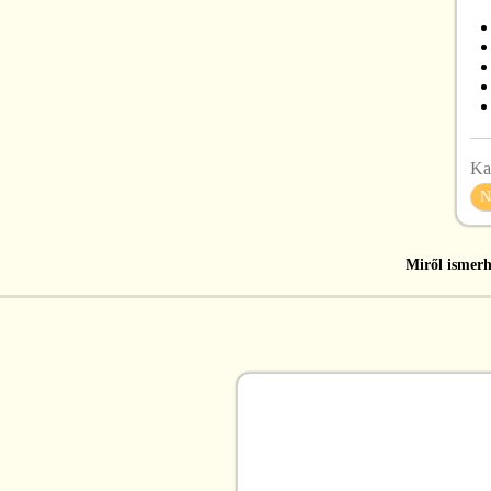
Ka
N
Miről ismerh