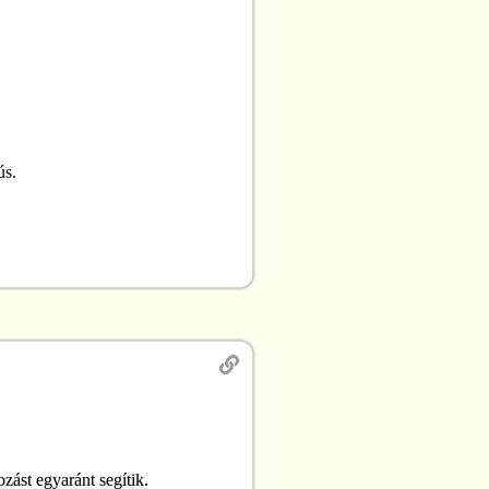
ús.
zást egyaránt segítik.