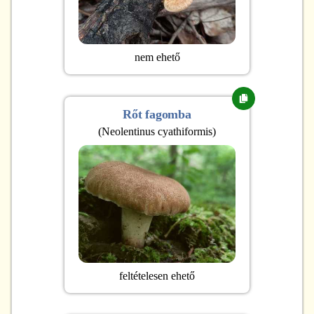
nem ehető
Rőt fagomba
(
Neolentinus cyathiformis
)
feltételesen ehető