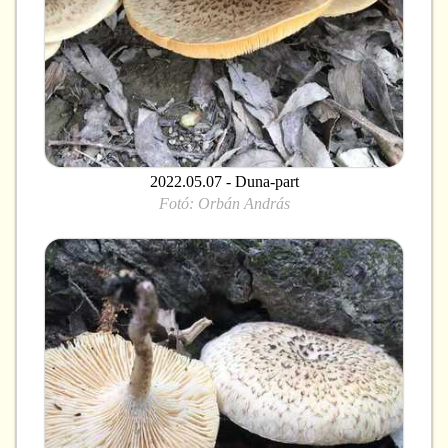
2022.05.07 - Duna-part
Fotó:
Orbán András