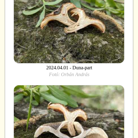
2024.04.01 - Duna-part
Fotó:
Orbán András