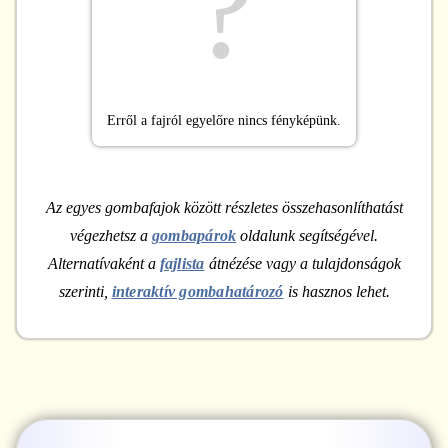
?
Erről a fajról egyelőre nincs fényképünk.
Az egyes gombafajok között részletes összehasonlíthatást
végezhetsz a
gombapárok
oldalunk segítségével.
Alternatívaként a
fajlista
átnézése vagy a tulajdonságok
szerinti,
interaktív gombahatározó
is hasznos lehet.