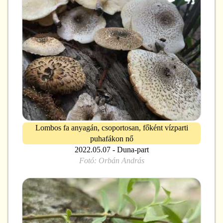
Lombos fa anyagán, csoportosan, főként vízparti
puhafákon nő
2022.05.07 - Duna-part
Fotó:
Orbán András