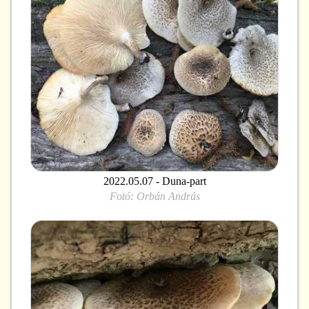
2022.05.07 - Duna-part
Fotó:
Orbán András