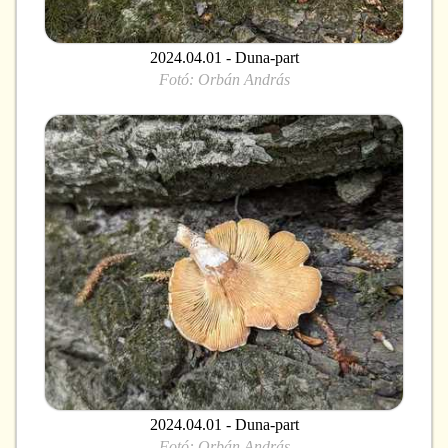
2024.04.01 - Duna-part
Fotó:
Orbán András
2024.04.01 - Duna-part
Fotó:
Orbán András