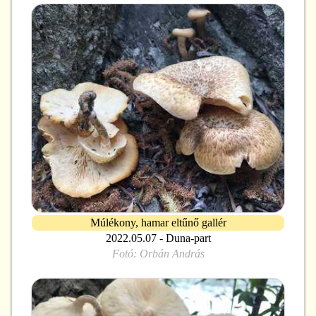
Múlékony, hamar eltűnő gallér
2022.05.07 - Duna-part
Fotó:
Orbán András