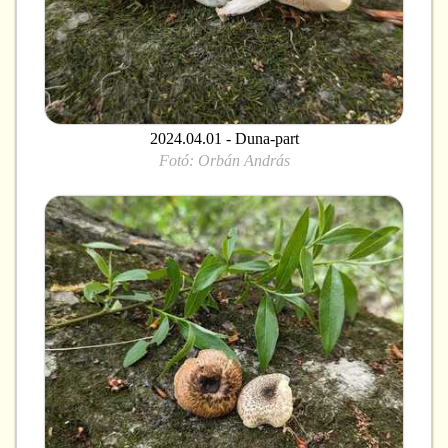
2024.04.01 - Duna-part
Fotó:
Orbán András