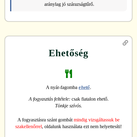
aránylag jó szárazságtűrő.
Ehetőség
A nyár-fagomba
ehető
.
A fogyasztás feltétele:
csak fiatalon ehető.
Tönkje szívós.
A fogyasztásra szánt gombát
mindig vizsgáltassuk be
szakellenőrrel
, oldalunk használata ezt nem helyettesíti!