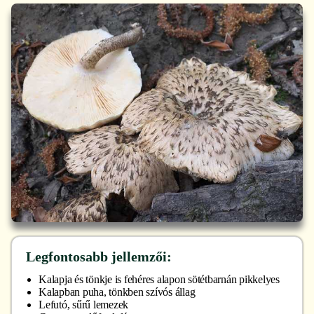
Legfontosabb jellemzői:
Kalapja és tönkje is fehéres alapon sötétbarnán pikkelyes
Kalapban puha, tönkben szívós állag
Lefutó, sűrű lemezek