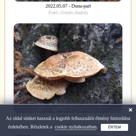
2022.05.07 - Duna-part
Fotó:
Orbán András
2022.05.07 - Duna-part
Az oldal sütiket használ a legjobb felhasználói élmény biztosítása
Fotó:
Orbán András
érdekében. Részletek a
cookie nyilatkozatban
.
ÉRTEM