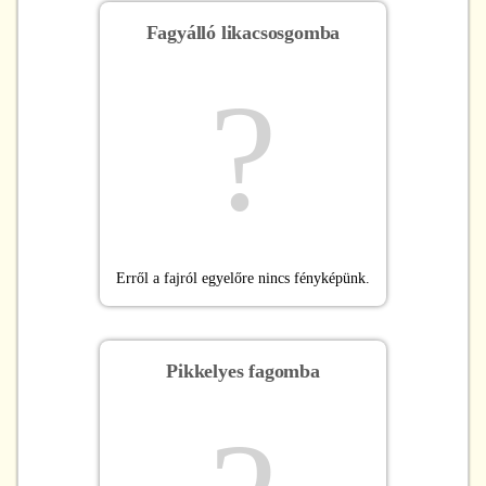
Fagyálló likacsosgomba
?
Erről a fajról egyelőre nincs fényképünk.
Pikkelyes fagomba