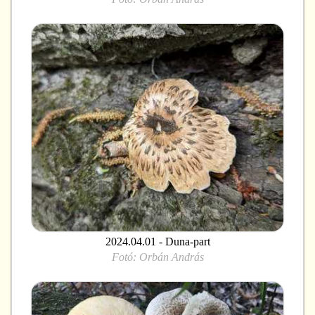
2024.04.01 - Duna-part
Fotó:
Orbán András