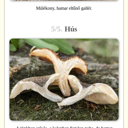
Múlékony, hamar eltűnő gallér.
5/5.
Hús