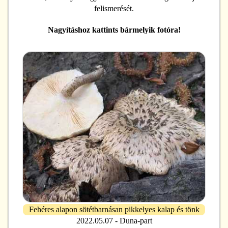
felismerését.
Nagyításhoz kattints bármelyik fotóra!
Fehéres alapon sötétbarnásan pikkelyes kalap és tönk
2022.05.07 - Duna-part