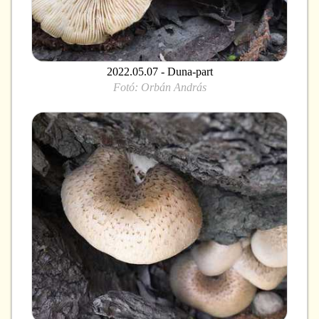
2022.05.07 - Duna-part
Fotó:
Orbán András