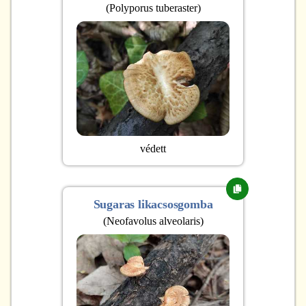
(
Polyporus tuberaster
)
védett
Sugaras likacsosgomba
(
Neofavolus alveolaris
)