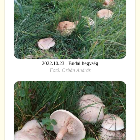
2022.10.23 - Budai-hegység
Fotó:
Orbán András