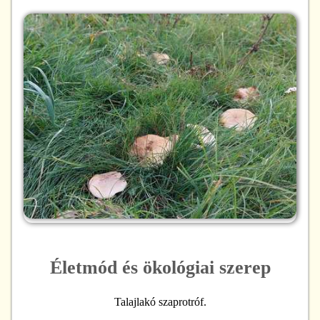
Életmód és ökológiai szerep
Talajlakó szaprotróf.