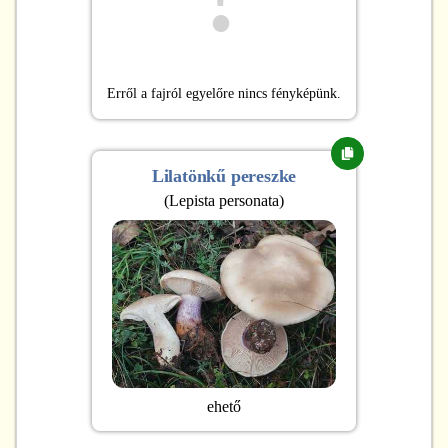
Erről a fajról egyelőre nincs fényképünk.
Lilatönkű pereszke
(
Lepista personata
)
ehető