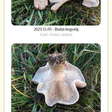
2023.11.05 - Budai-hegység
Fotó:
Orbán András