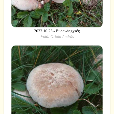
2022.10.23 - Budai-hegység
Fotó:
Orbán András