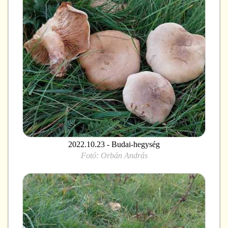
2022.10.23 - Budai-hegység
Fotó:
Orbán András