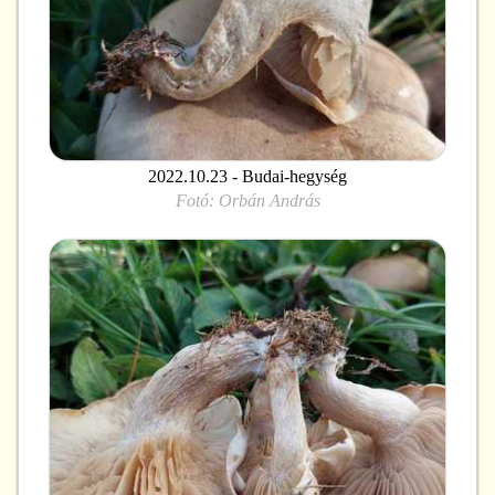
2022.10.23 - Budai-hegység
Fotó:
Orbán András