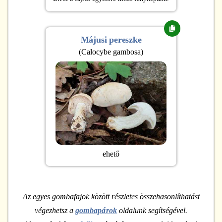
Májusi pereszke
(
Calocybe gambosa
)
ehető
Az egyes gombafajok között részletes összehasonlíthatást
végezhetsz a
gombapárok
oldalunk segítségével.