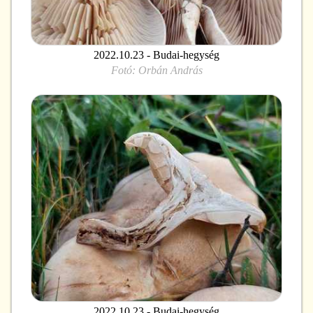
2022.10.23 - Budai-hegység
Fotó:
Orbán András
2022.10.23 - Budai-hegység