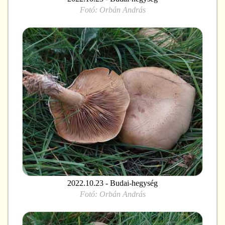
Fotó:
Orbán András
2022.10.23 - Budai-hegység
Fotó:
Orbán András