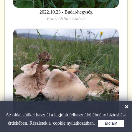
2022.10.23 - Budai-hegység
Fotó:
Orbán András
Az oldal sütiket használ a legjobb felhasználói élmény biztosítása
2022.10.23 - Budai-hegység
érdekében. Részletek a
cookie nyilatkozatban
.
ÉRTEM
Fotó:
Orbán András