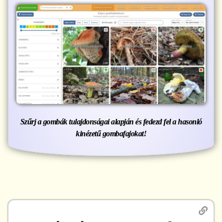
Szűrj a gombák tulajdonságai alapján és fedezd fel a hasonló
kinézetű gombafajokat!