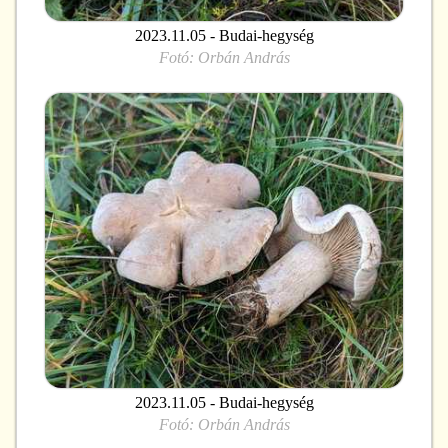
2023.11.05 - Budai-hegység
Fotó:
Orbán András
2023.11.05 - Budai-hegység
Fotó:
Orbán András