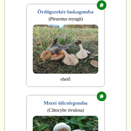
Ördögszekér-laskagomba
(
Pleurotus eryngii
)
ehető
Mezei tölcsérgomba
(
Clitocybe rivulosa
)