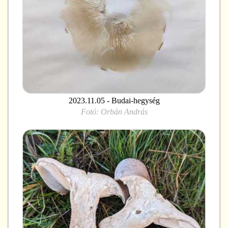
2023.11.05 - Budai-hegység
Fotó:
Orbán András