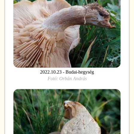
2022.10.23 - Budai-hegység
Fotó:
Orbán András