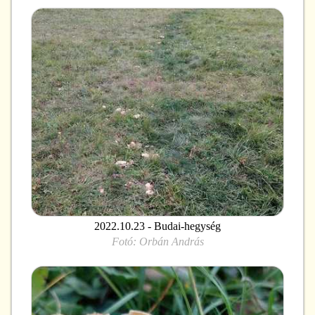
2022.10.23 - Budai-hegység
Fotó:
Orbán András