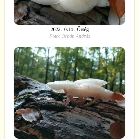
2022.10.14 - Őrség
Fotó:
Orbán András