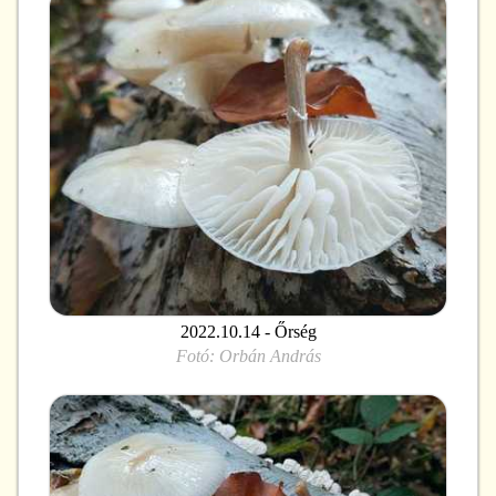
2022.10.14 - Őrség
Fotó:
Orbán András