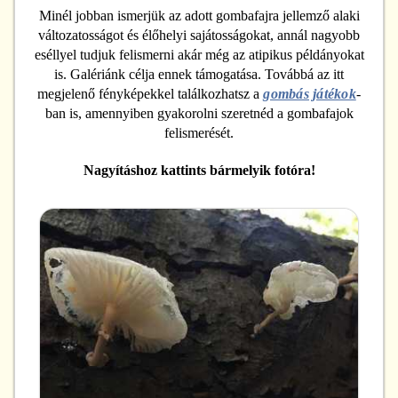
Minél jobban ismerjük az adott gombafajra jellemző alaki
változatosságot és élőhelyi sajátosságokat, annál nagyobb
eséllyel tudjuk felismerni akár még az atipikus példányokat
is. Galériánk célja ennek támogatása. Továbbá az itt
megjelenő fényképekkel találkozhatsz a
gombás játékok
-
ban is, amennyiben gyakorolni szeretnéd a gombafajok
felismerését.
Nagyításhoz kattints bármelyik fotóra!