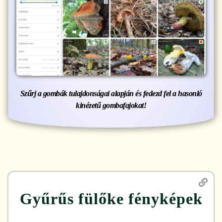
Szűrj a gombák tulajdonságai alapján és fedezd fel a hasonló
kinézetű gombafajokat!
Gyűrűs fülőke
fényképek