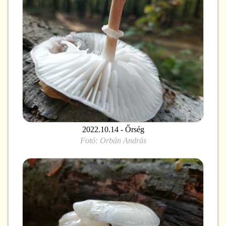
2022.10.14 - Őrség
Fotó:
Orbán András