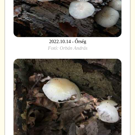
2022.10.14 - Őrség
Fotó:
Orbán András