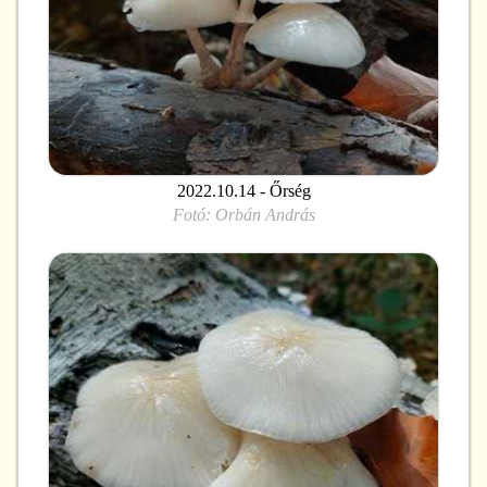
2022.10.14 - Őrség
Fotó:
Orbán András