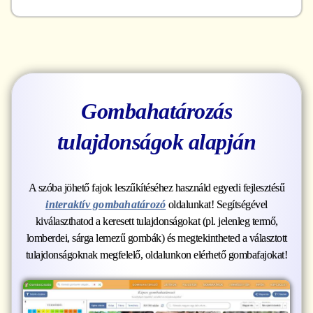
Gombahatározás
tulajdonságok alapján
A szóba jöhető fajok leszűkítéséhez használd egyedi fejlesztésű
interaktív gombahatározó
oldalunkat! Segítségével
kiválaszthatod a keresett tulajdonságokat (pl. jelenleg termő,
lomberdei, sárga lemezű gombák) és megtekintheted a választott
tulajdonságoknak megfelelő, oldalunkon elérhető gombafajokat!