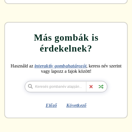
Más gombák is
érdekelnek?
Használd az
interaktív gombahatározót
, keress név szerint
vagy lapozz a fajok között!
Előző
Következő