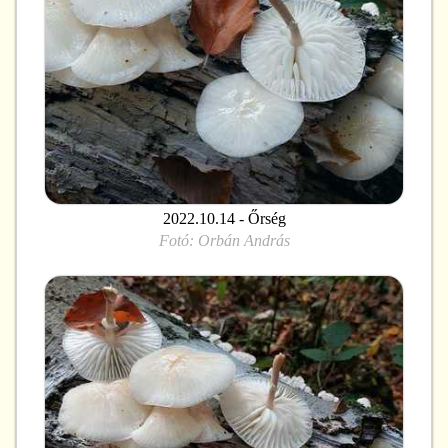
2022.10.14 - Őrség
Fotó:
Orbán András