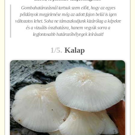
Gombahatározásnál tartsuk szem előtt, hogy az egyes
példányok megjelenése még az adott fajon belül is igen
változatos lehet. Soha ne támaszkodjunk kizárólag a képekre
és a vizuális összhatásra, hanem vegyük sorra a
legfontosabb határozóbélyegek leírásait!
1/5.
Kalap