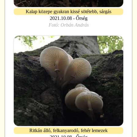
Kalap közepe gyakran kissé sötétebb, sárgás
2021.10.08 - Őrség
Fotó:
Orbán András
Ritkán álló, felkanyarodó, fehér lemezek