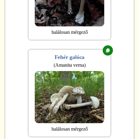
halálosan mérgező
Fehér galóca
(
Amanita verna
)
halálosan mérgező