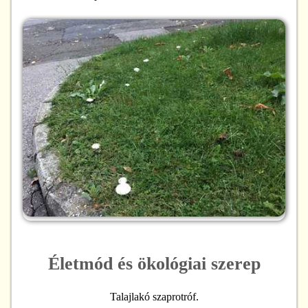
Életmód és ökológiai szerep
Talajlakó szaprotróf.