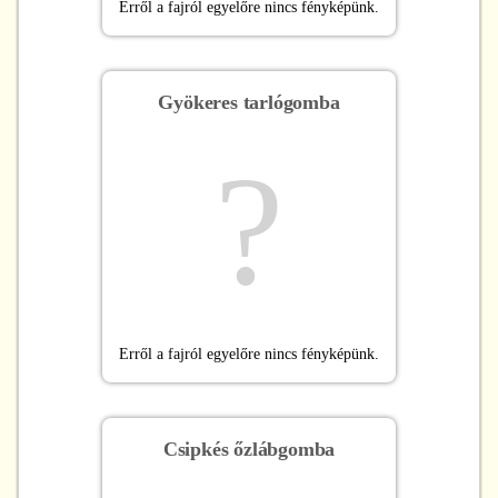
Erről a fajról egyelőre nincs fényképünk.
Gyökeres tarlógomba
?
Erről a fajról egyelőre nincs fényképünk.
Csipkés őzlábgomba