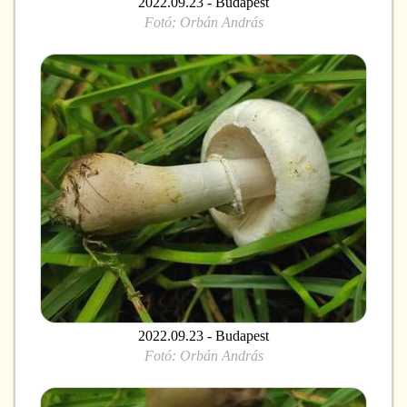
2022.09.23 - Budapest
Fotó:
Orbán András
2022.09.23 - Budapest
Fotó:
Orbán András