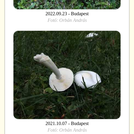
2022.09.23 - Budapest
Fotó:
Orbán András
2021.10.07 - Budapest
Fotó:
Orbán András