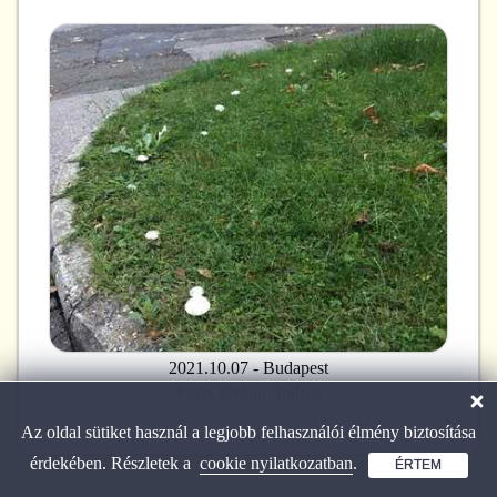
2021.10.07 - Budapest
Fotó:
Orbán András
Az oldal sütiket használ a legjobb felhasználói élmény biztosítása
érdekében. Részletek a
cookie nyilatkozatban
.
ÉRTEM