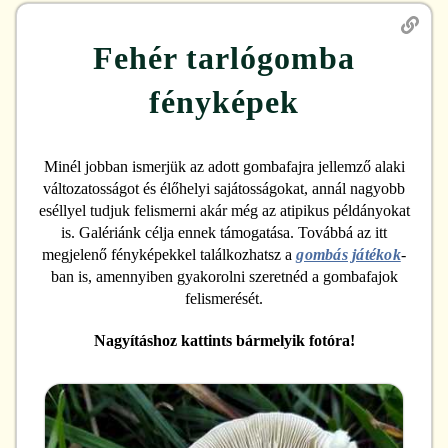
Fehér tarlógomba
fényképek
Minél jobban ismerjük az adott gombafajra jellemző alaki
változatosságot és élőhelyi sajátosságokat, annál nagyobb
eséllyel tudjuk felismerni akár még az atipikus példányokat
is. Galériánk célja ennek támogatása. Továbbá az itt
megjelenő fényképekkel találkozhatsz a
gombás játékok
-
ban is, amennyiben gyakorolni szeretnéd a gombafajok
felismerését.
Nagyításhoz kattints bármelyik fotóra!