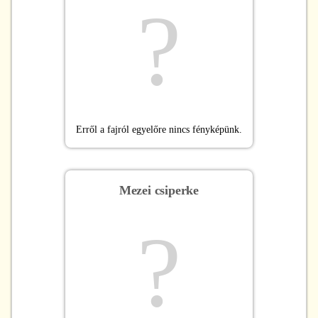
?
Erről a fajról egyelőre nincs fényképünk.
Mezei csiperke
?