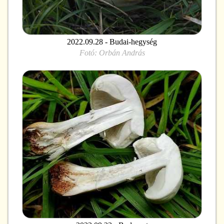
2022.09.28 - Budai-hegység
Fotó:
Orbán András