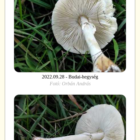
2022.09.28 - Budai-hegység
Fotó:
Orbán András