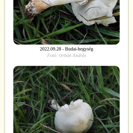
2022.09.28 - Budai-hegység
Fotó:
Orbán András