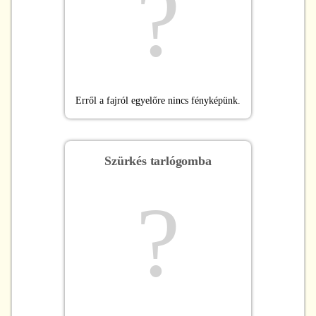
?
Erről a fajról egyelőre nincs fényképünk.
Szürkés tarlógomba
?