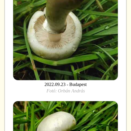
2022.09.23 - Budapest
Fotó:
Orbán András