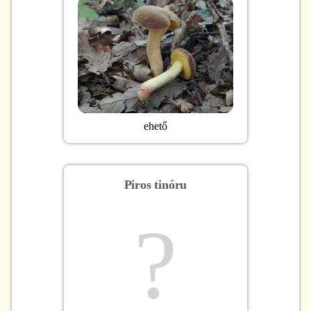
ehető
Piros tinóru
?