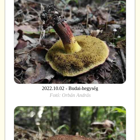
2022.10.02 - Budai-hegység
Fotó:
Orbán András