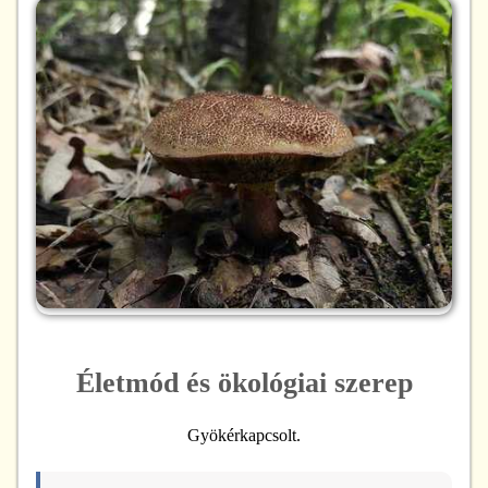
Életmód és ökológiai szerep
Gyökérkapcsolt.