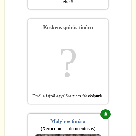
ehető
Keskenyspórás tinóru
?
Erről a fajról egyelőre nincs fényképünk.
Molyhos tinóru
(
Xerocomus subtomentosus
)