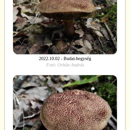
2022.10.02 - Budai-hegység
Fotó:
Orbán András