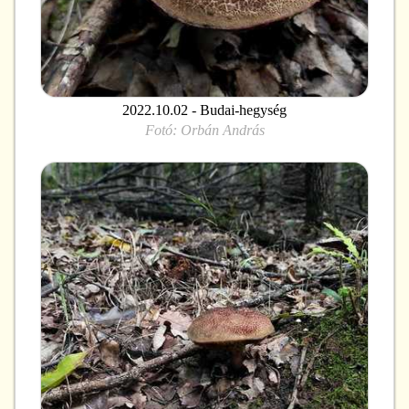
2022.10.02 - Budai-hegység
Fotó:
Orbán András