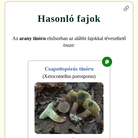
Hasonló fajok
Az
arany tinóru
elsősorban az alábbi fajokkal téveszthető
össze:
Csapottspórás tinóru
(
Xerocomellus porosporus
)