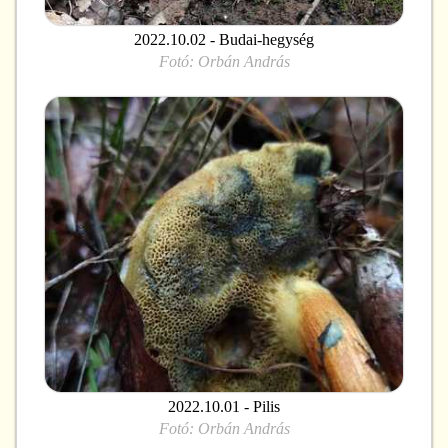
2022.10.02 - Budai-hegység
Fotó:
Orbán András
2022.10.01 - Pilis
Fotó:
Orbán András