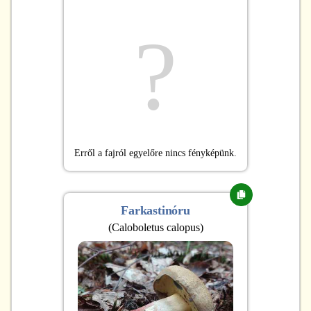
?
Erről a fajról egyelőre nincs fényképünk.
Farkastinóru
(
Caloboletus calopus
)