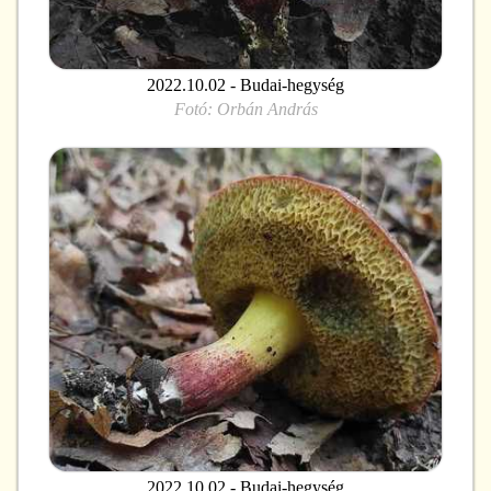
2022.10.02 - Budai-hegység
Fotó:
Orbán András
2022.10.02 - Budai-hegység