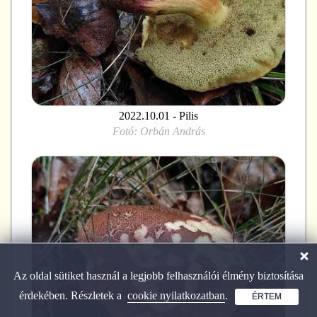
2022.10.01 - Pilis
Fotó:
Orbán András
Az oldal sütiket használ a legjobb felhasználói élmény biztosítása
érdekében. Részletek a
cookie nyilatkozatban
.
ÉRTEM