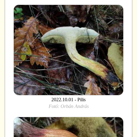
2022.10.01 - Pilis
Fotó:
Orbán András