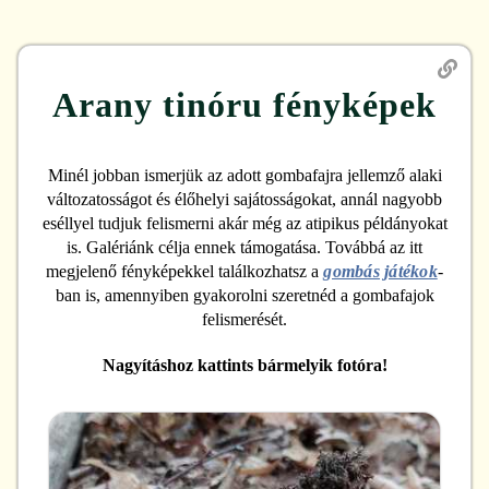
Arany tinóru
fényképek
Minél jobban ismerjük az adott gombafajra jellemző alaki
változatosságot és élőhelyi sajátosságokat, annál nagyobb
eséllyel tudjuk felismerni akár még az atipikus példányokat
is. Galériánk célja ennek támogatása. Továbbá az itt
megjelenő fényképekkel találkozhatsz a
gombás játékok
-
ban is, amennyiben gyakorolni szeretnéd a gombafajok
felismerését.
Nagyításhoz kattints bármelyik fotóra!