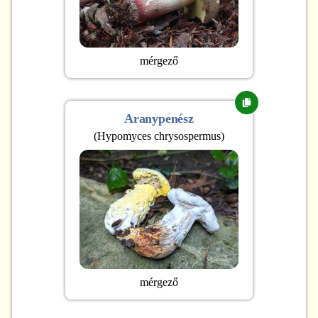
mérgező
Aranypenész
(
Hypomyces chrysospermus
)
mérgező