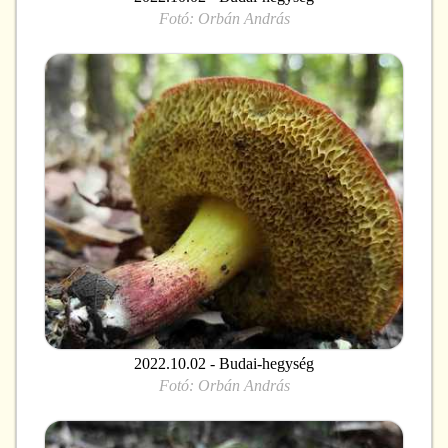
Fotó:
Orbán András
2022.10.02 - Budai-hegység
Fotó:
Orbán András