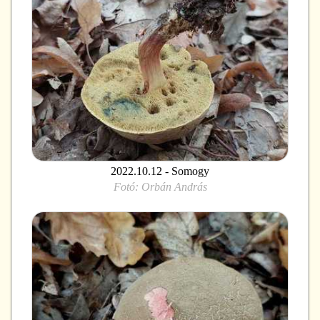
2022.10.12 - Somogy
Fotó:
Orbán András