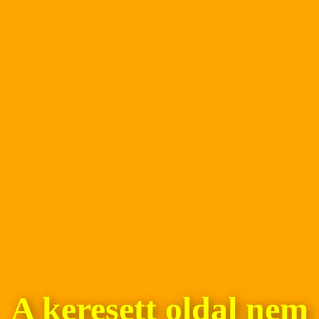
A keresett oldal nem