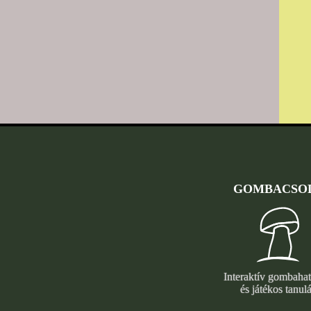
GOMBACSO
Interaktív gombaha
és játékos tanulá