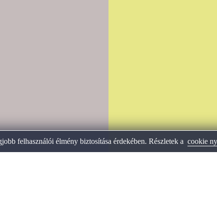
egjobb felhasználói élmény biztosítása érdekében. Részletek a
cookie ny