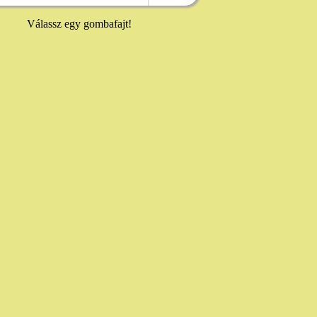
Válassz egy gombafajt!