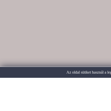
Az oldal sütiket használ a l