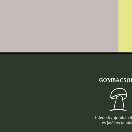
GOMBACSO
Interaktív gombaha
és játékos tanulá