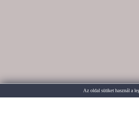
Az oldal sütiket használ a l