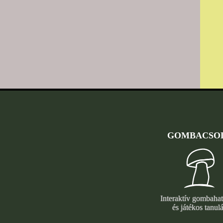
GOMBACSO
Interaktív gombaha
és játékos tanulá