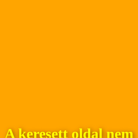
A keresett oldal nem