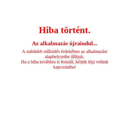
Hiba történt.
Az alkalmazás újraindul...
A stabilabb működés érdekében az alkalmazást
alaphelyzetbe állítjuk.
Ha a hiba továbbra is fennáll, kérjük lépj velünk
kapcsolatba!